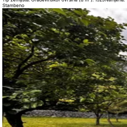
Stambeno