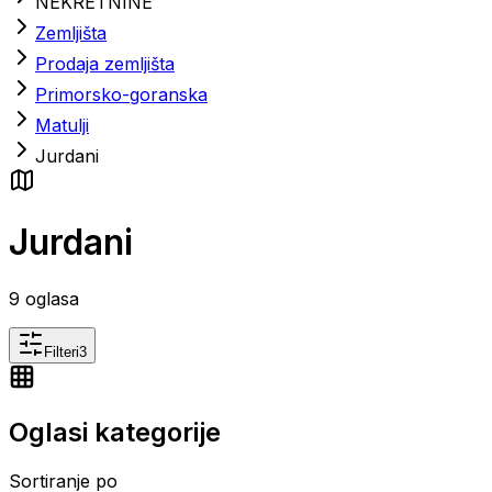
NEKRETNINE
Zemljišta
Prodaja zemljišta
Primorsko-goranska
Matulji
Jurdani
Jurdani
9
oglasa
Filteri
3
Oglasi kategorije
Sortiranje po