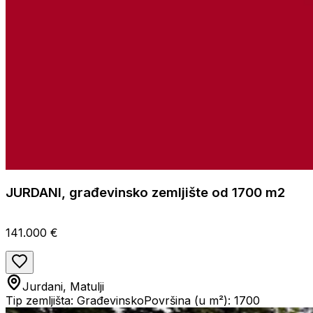
JURDANI, građevinsko zemljište od 1700 m2
141.000 €
Jurdani, Matulji
Tip zemljišta: Građevinsko
Površina (u m²): 1700