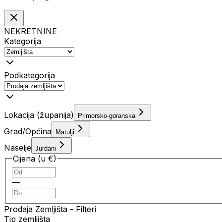
NEKRETNINE
Kategorija
Podkategorija
Lokacija (županija)
Primorsko-goranska
Grad/Općina
Matulji
Naselje
Jurdani
Cijena (u €)
—
Prodaja Zemljišta
- Filteri
Tip zemljišta