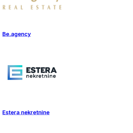
Be.agency
Estera nekretnine