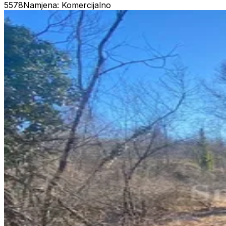
5578
Namjena: Komercijalno