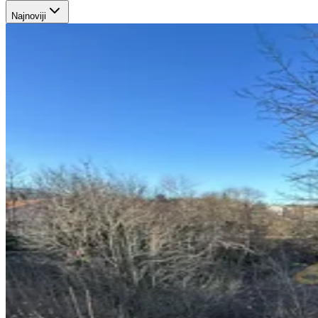
Najnoviji