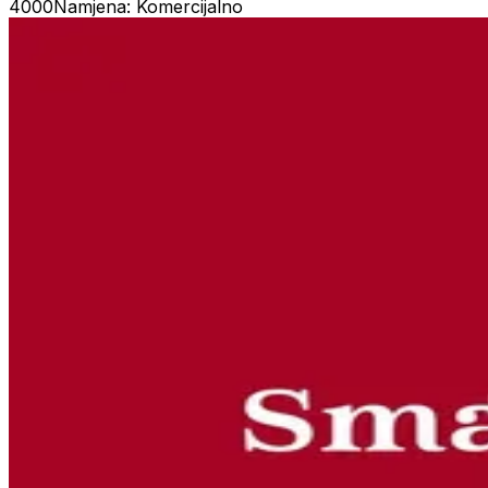
4000
Namjena: Komercijalno