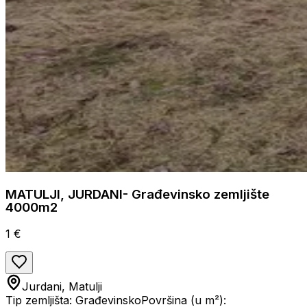
MATULJI, JURDANI- Građevinsko zemljište
4000m2
1 €
Jurdani, Matulji
Tip zemljišta: Građevinsko
Površina (u m²):