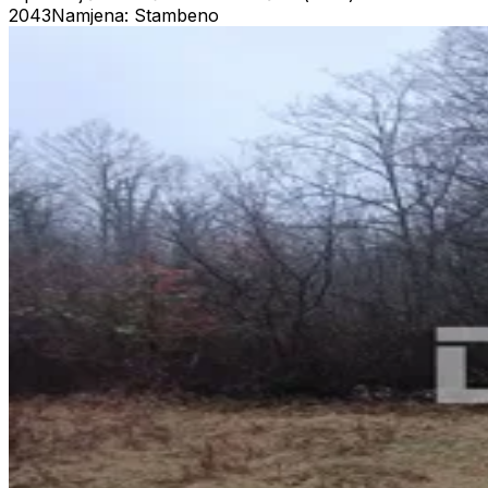
2043
Namjena: Stambeno