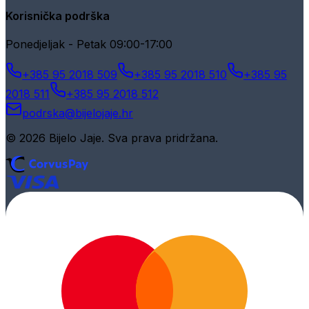
Korisnička podrška
Ponedjeljak - Petak 09:00-17:00
+385 95 2018 509
+385 95 2018 510
+385 95
2018 511
+385 95 2018 512
podrska@bijelojaje.hr
© 2026 Bijelo Jaje. Sva prava pridržana.