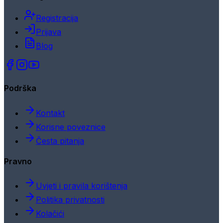
Registracija
Prijava
Blog
Podrška
Kontakt
Korisne poveznice
Česta pitanja
Pravno
Uvjeti i pravila korištenja
Politika privatnosti
Kolačići