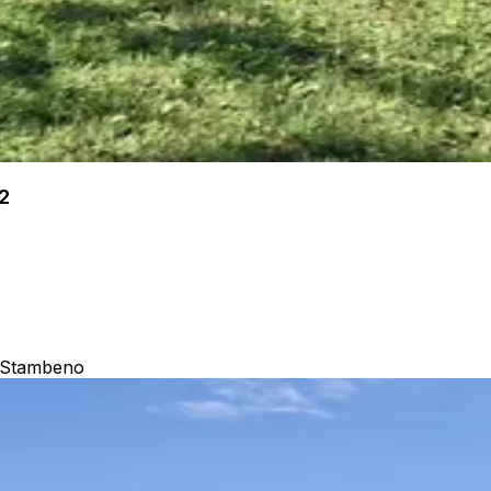
2
 Stambeno