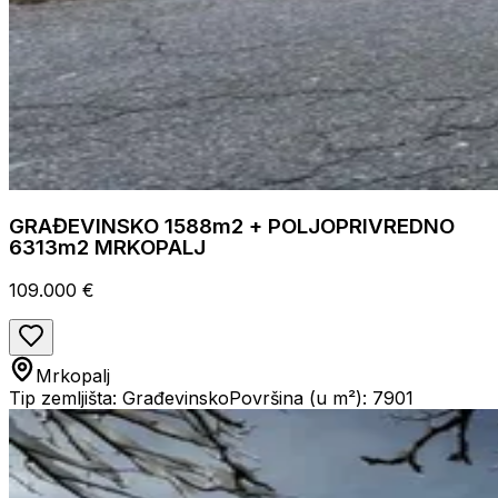
GRAĐEVINSKO 1588m2 + POLJOPRIVREDNO
6313m2 MRKOPALJ
109.000 €
Mrkopalj
Tip zemljišta: Građevinsko
Površina (u m²): 7901