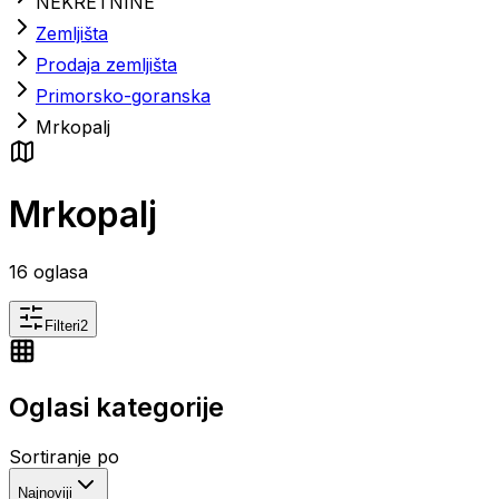
NEKRETNINE
Zemljišta
Prodaja zemljišta
Primorsko-goranska
Mrkopalj
Mrkopalj
16
oglasa
Filteri
2
Oglasi kategorije
Sortiranje po
Najnoviji