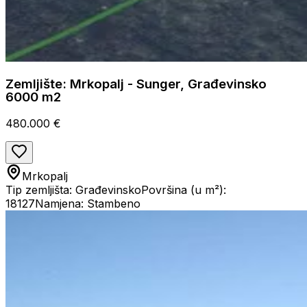
Zemljište: Mrkopalj - Sunger, Građevinsko
6000 m2
480.000 €
Mrkopalj
Tip zemljišta: Građevinsko
Površina (u m²):
18127
Namjena: Stambeno