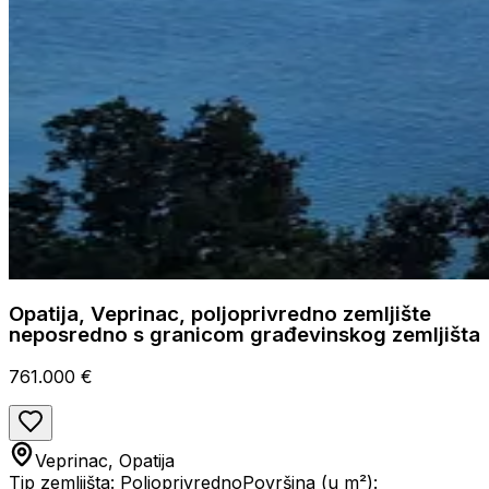
Opatija, Veprinac, poljoprivredno zemljište
neposredno s granicom građevinskog zemljišta
761.000 €
Veprinac, Opatija
Tip zemljišta: Poljoprivredno
Površina (u m²):