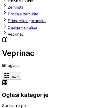
NEKRETNINE
Zemljišta
Prodaja zemljišta
Primorsko-goranska
Opatija - okolica
Veprinac
Veprinac
59
oglasa
Filteri
3
Oglasi kategorije
Sortiranje po