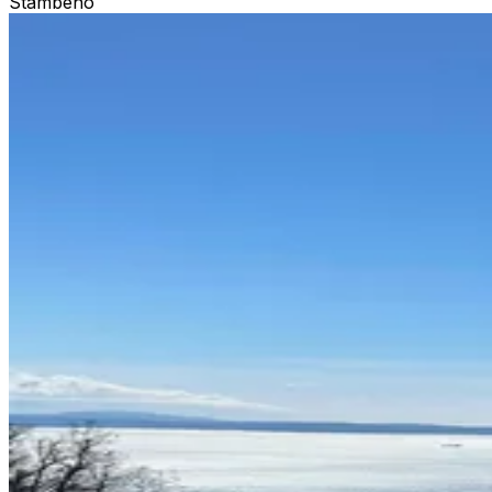
Stambeno