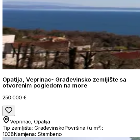
Opatija, Veprinac- Građevinsko zemljište sa
otvorenim pogledom na more
250.000 €
Veprinac, Opatija
Tip zemljišta: Građevinsko
Površina (u m²):
1038
Namjena: Stambeno