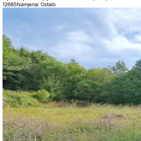
12685
Namjena: Ostalo