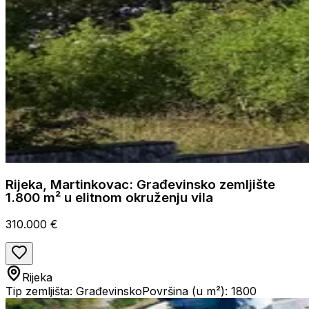
Rijeka, Martinkovac: Građevinsko zemljište
1.800 m² u elitnom okruženju vila
310.000 €
Rijeka
Tip zemljišta: Građevinsko
Površina (u m²): 1800