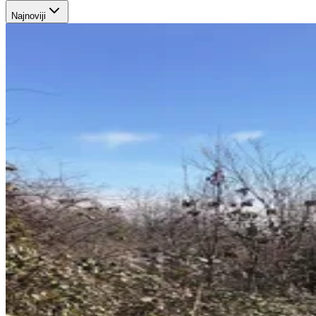
Najnoviji