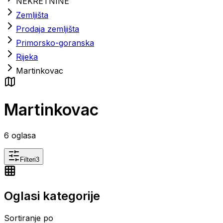
NEKRETNINE
Zemljišta
Prodaja zemljišta
Primorsko-goranska
Rijeka
Martinkovac
Martinkovac
6
oglasa
Filteri
3
Oglasi kategorije
Sortiranje po