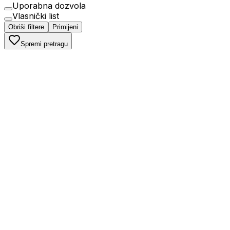
Uporabna dozvola
Vlasnički list
Obriši filtere
Primijeni
Spremi pretragu