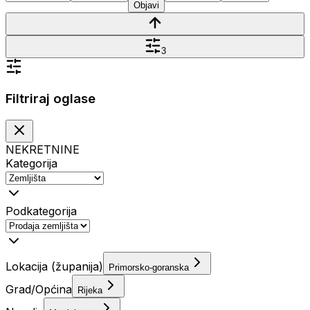
Objavi
3
Filtriraj oglase
NEKRETNINE
Kategorija
Podkategorija
Lokacija (županija)
Primorsko-goranska
Grad/Općina
Rijeka