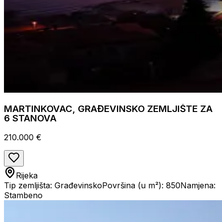
MARTINKOVAC, GRAĐEVINSKO ZEMLJIŠTE ZA
6 STANOVA
210.000 €
Rijeka
Tip zemljišta: Građevinsko
Površina (u m²): 850
Namjena:
Stambeno