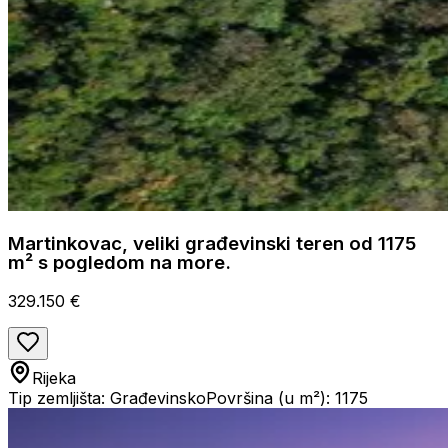
Martinkovac, veliki građevinski teren od 1175
m² s pogledom na more.
329.150 €
Rijeka
Tip zemljišta: Građevinsko
Površina (u m²): 1175