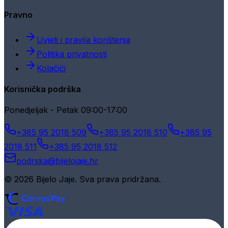
Pravno
Uvjeti i pravila korištenja
Politika privatnosti
Kolačići
Korisnička podrška
Ponedjeljak - Petak 09:00-17:00
+385 95 2018 509
+385 95 2018 510
+385 95
2018 511
+385 95 2018 512
podrska@bijelojaje.hr
© 2026 Bijelo Jaje. Sva prava pridržana.