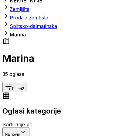
NEKRETNINE
Zemljišta
Prodaja zemljišta
Splitsko-dalmatinska
Marina
Marina
35
oglasa
Filteri
2
Oglasi kategorije
Sortiranje po
Najnoviji