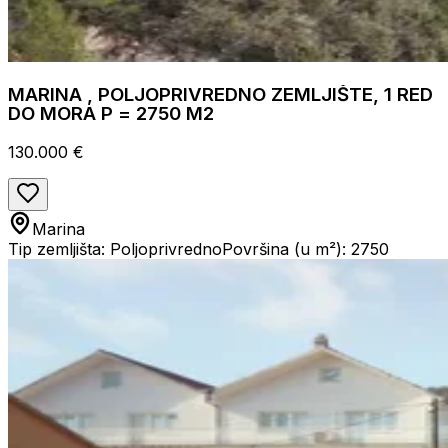
MARINA , POLJOPRIVREDNO ZEMLJIŠTE, 1 RED
DO MORA P = 2750 M2
130.000 €
Marina
Tip zemljišta: Poljoprivredno
Površina (u m²): 2750