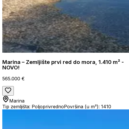
Marina – Zemljište prvi red do mora, 1.410 m² -
NOVO!
565.000 €
Marina
Tip zemljišta: Poljoprivredno
Površina (u m²): 1410