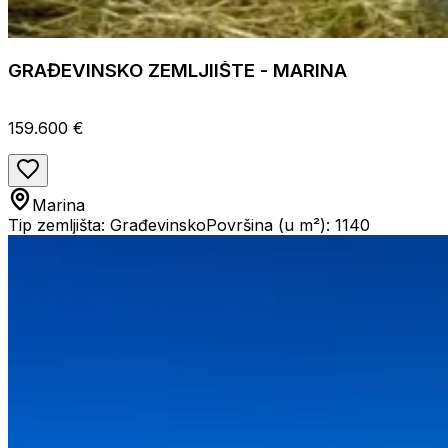
GRAĐEVINSKO ZEMLJIIŠTE - MARINA
159.600 €
Marina
Tip zemljišta: Građevinsko
Površina (u m²): 1140