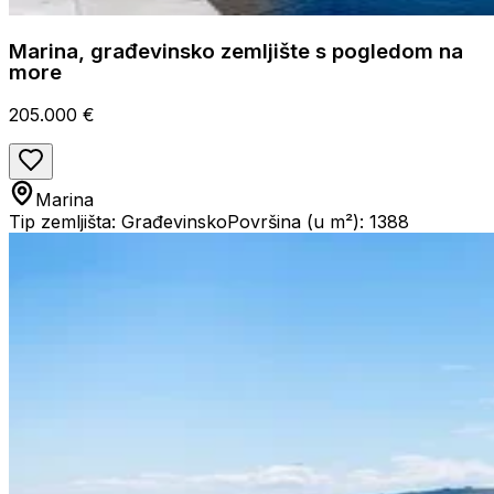
Marina, građevinsko zemljište s pogledom na
more
205.000 €
Marina
Tip zemljišta: Građevinsko
Površina (u m²): 1388