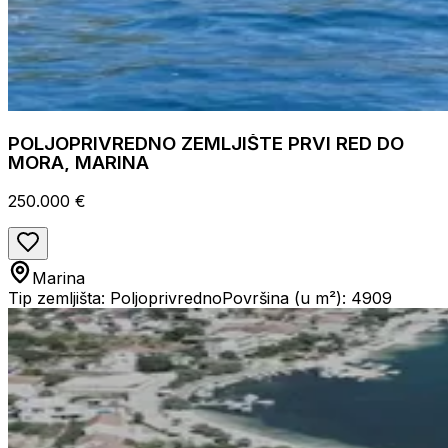
POLJOPRIVREDNO ZEMLJIŠTE PRVI RED DO
MORA, MARINA
250.000 €
Marina
Tip zemljišta: Poljoprivredno
Površina (u m²): 4909