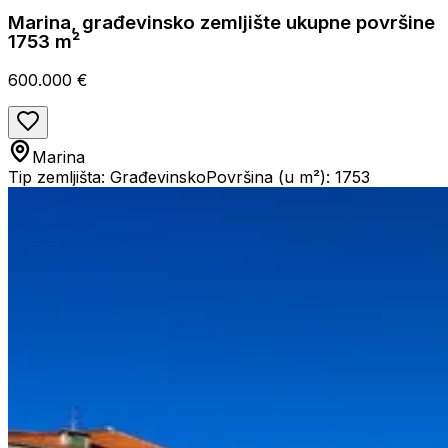
Marina, građevinsko zemljište ukupne površine
1753 m²
600.000 €
Marina
Tip zemljišta: Građevinsko
Površina (u m²): 1753