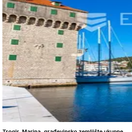
Trogir, Marina, građevinsko zemljište ukupne