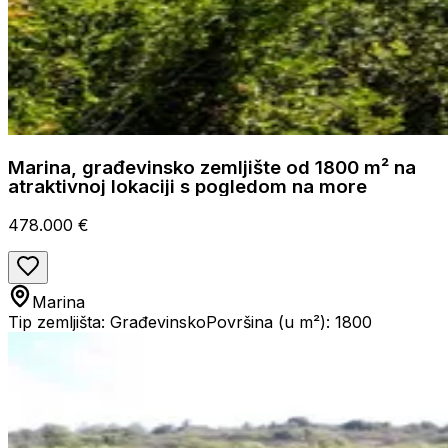
Marina, građevinsko zemljište od 1800 m² na
atraktivnoj lokaciji s pogledom na more
478.000 €
Marina
Tip zemljišta: Građevinsko
Površina (u m²): 1800