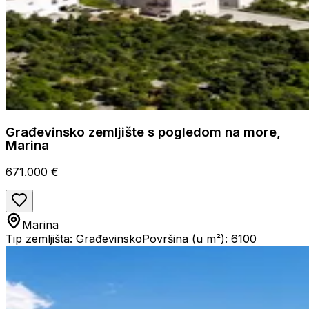
Građevinsko zemljište s pogledom na more,
Marina
671.000 €
Marina
Tip zemljišta: Građevinsko
Površina (u m²): 6100