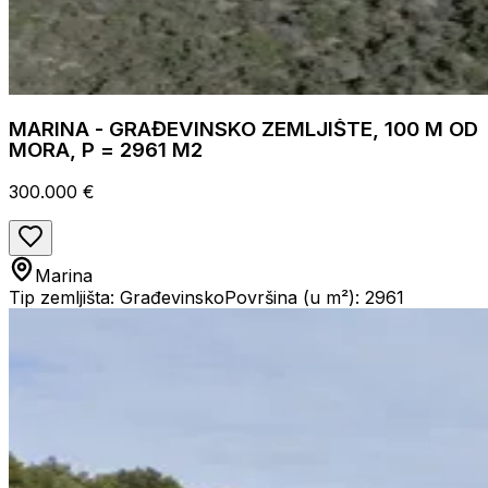
MARINA - GRAĐEVINSKO ZEMLJIŠTE, 100 M OD
MORA, P = 2961 M2
300.000 €
Marina
Tip zemljišta: Građevinsko
Površina (u m²): 2961