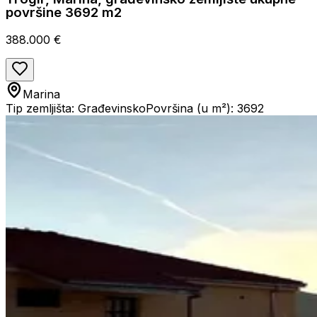
površine 3692 m2
388.000 €
Marina
Tip zemljišta: Građevinsko
Površina (u m²): 3692