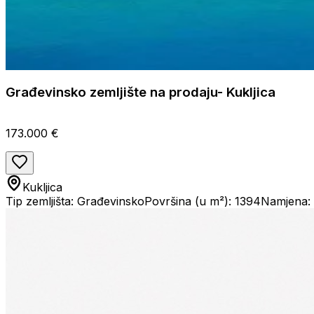
Građevinsko zemljište na prodaju- Kukljica
173.000 €
Kukljica
Tip zemljišta: Građevinsko
Površina (u m²): 1394
Namjena: