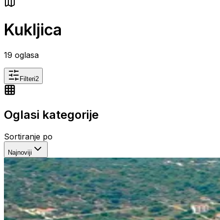
Kukljica
19
oglasa
Filteri
2
Oglasi kategorije
Sortiranje po
Najnoviji