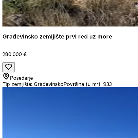
Građevinsko zemljište prvi red uz more
280.000 €
Posedarje
Tip zemljišta: Građevinsko
Površina (u m²): 933