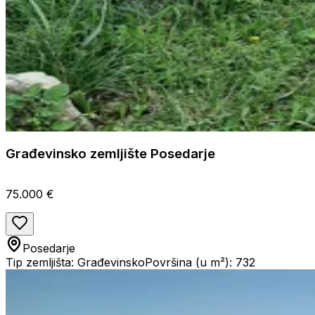
Građevinsko zemljište Posedarje
75.000 €
Posedarje
Tip zemljišta: Građevinsko
Površina (u m²): 732