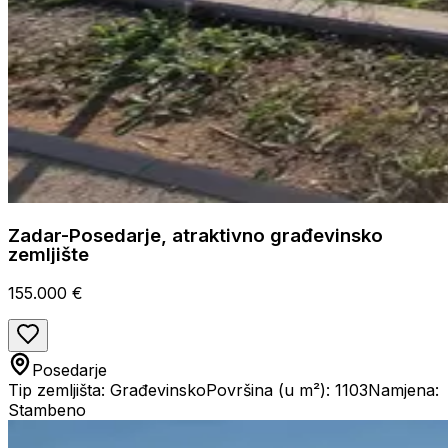
Zadar-Posedarje, atraktivno građevinsko
zemljište
155.000 €
Posedarje
Tip zemljišta: Građevinsko
Površina (u m²): 1103
Namjena:
Stambeno