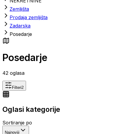
NEKRETNINE
Zemljišta
Prodaja zemljišta
Zadarska
Posedarje
Posedarje
42
oglasa
Filteri
2
Oglasi kategorije
Sortiranje po
Najnoviji