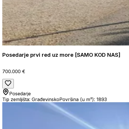
Posedarje prvi red uz more [SAMO KOD NAS]
700.000 €
Posedarje
Tip zemljišta: Građevinsko
Površina (u m²): 1893