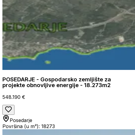
POSEDARJE - Gospodarsko zemljište za
projekte obnovljive energije - 18.273m2
548.190 €
Posedarje
Površina (u m²): 18273