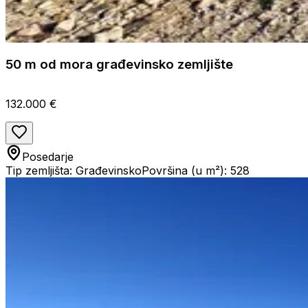
50 m od mora građevinsko zemljište
132.000 €
Posedarje
Tip zemljišta: Građevinsko
Površina (u m²): 528