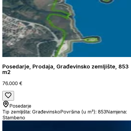
Posedarje, Prodaja, Građevinsko zemljište, 853
m2
76.000 €
Posedarje
Tip zemljišta: Građevinsko
Površina (u m²): 853
Namjena:
Stambeno