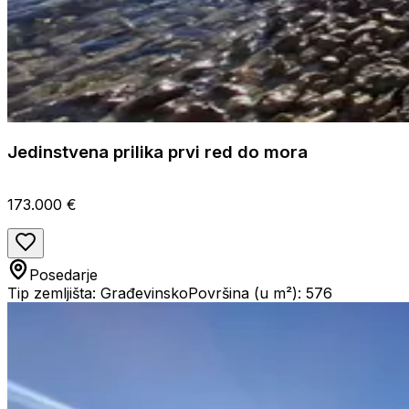
Jedinstvena prilika prvi red do mora
173.000 €
Posedarje
Tip zemljišta: Građevinsko
Površina (u m²): 576