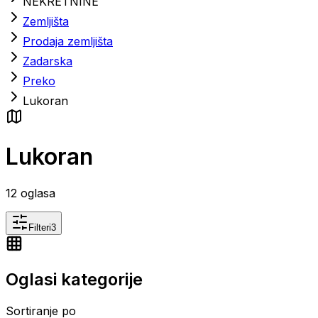
NEKRETNINE
Zemljišta
Prodaja zemljišta
Zadarska
Preko
Lukoran
Lukoran
12
oglasa
Filteri
3
Oglasi kategorije
Sortiranje po