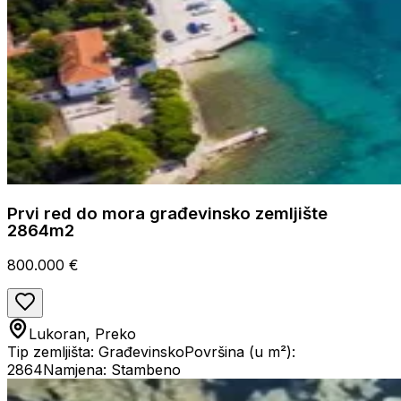
Prvi red do mora građevinsko zemljište
2864m2
800.000 €
Lukoran, Preko
Tip zemljišta: Građevinsko
Površina (u m²):
2864
Namjena: Stambeno