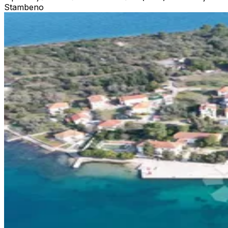
Stambeno