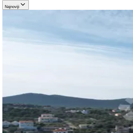
Najnoviji