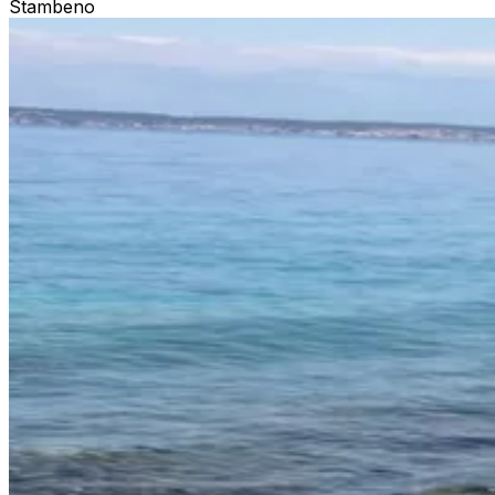
Stambeno