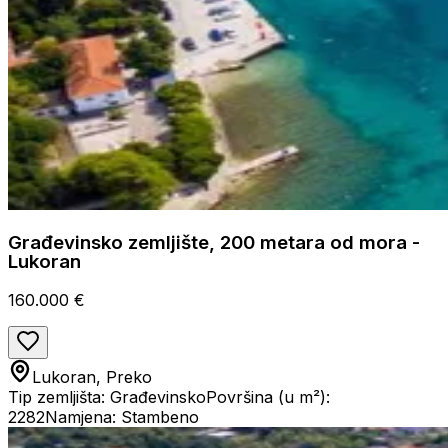
Građevinsko zemljište, 200 metara od mora -
Lukoran
160.000 €
Lukoran, Preko
Tip zemljišta: Građevinsko
Površina (u m²):
2282
Namjena: Stambeno