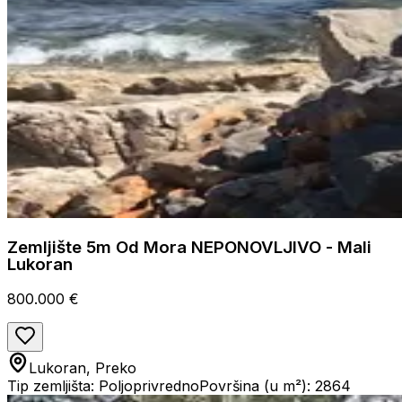
Zemljište 5m Od Mora NEPONOVLJIVO - Mali
Lukoran
800.000 €
Lukoran, Preko
Tip zemljišta: Poljoprivredno
Površina (u m²): 2864