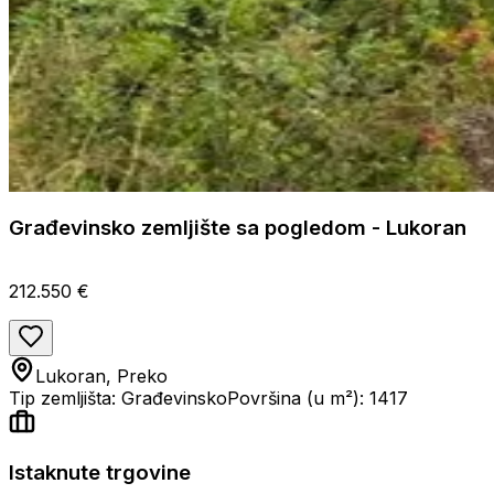
Građevinsko zemljište sa pogledom - Lukoran
212.550 €
Lukoran, Preko
Tip zemljišta: Građevinsko
Površina (u m²): 1417
Istaknute trgovine