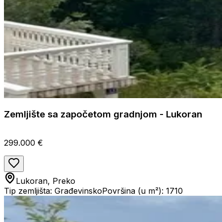
Zemljište sa započetom gradnjom - Lukoran
299.000 €
Lukoran, Preko
Tip zemljišta: Građevinsko
Površina (u m²): 1710