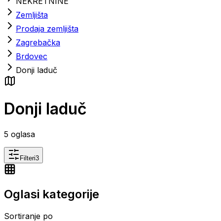
NEKRETNINE
Zemljišta
Prodaja zemljišta
Zagrebačka
Brdovec
Donji laduč
Donji laduč
5
oglasa
Filteri
3
Oglasi kategorije
Sortiranje po