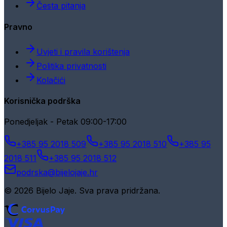
Česta pitanja
Pravno
Uvjeti i pravila korištenja
Politika privatnosti
Kolačići
Korisnička podrška
Ponedjeljak - Petak 09:00-17:00
+385 95 2018 509
+385 95 2018 510
+385 95
2018 511
+385 95 2018 512
podrska@bijelojaje.hr
© 2026 Bijelo Jaje. Sva prava pridržana.