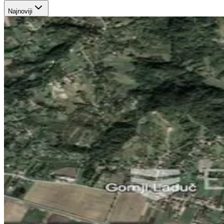
Najnoviji