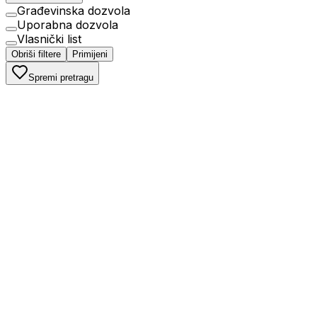
Građevinska dozvola
Uporabna dozvola
Vlasnički list
Obriši filtere
Primijeni
Spremi pretragu