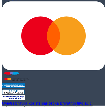
Uvjeti i pravila korištenja
Politika privatnosti
Kolačići