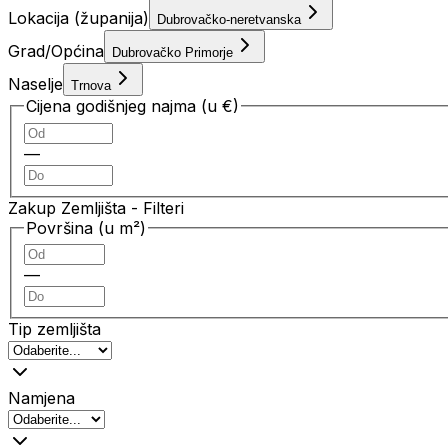
Lokacija (županija)
Dubrovačko-neretvanska
Grad/Općina
Dubrovačko Primorje
Naselje
Trnova
Cijena godišnjeg najma (u €)
—
Zakup Zemljišta
- Filteri
Površina (u m²)
—
Tip zemljišta
Namjena