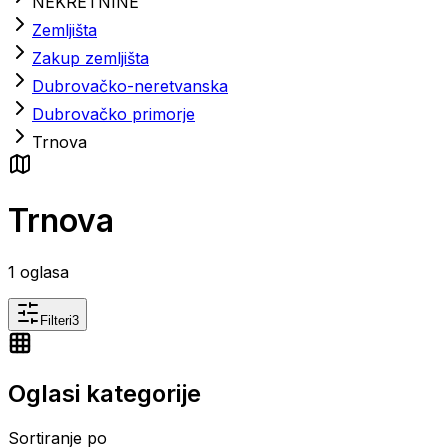
NEKRETNINE
Zemljišta
Zakup zemljišta
Dubrovačko-neretvanska
Dubrovačko primorje
Trnova
Trnova
1
oglasa
Filteri
3
Oglasi kategorije
Sortiranje po