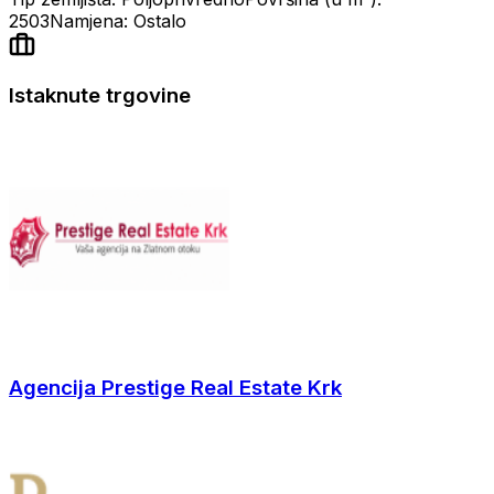
2503
Namjena: Ostalo
Istaknute trgovine
Agencija Prestige Real Estate Krk