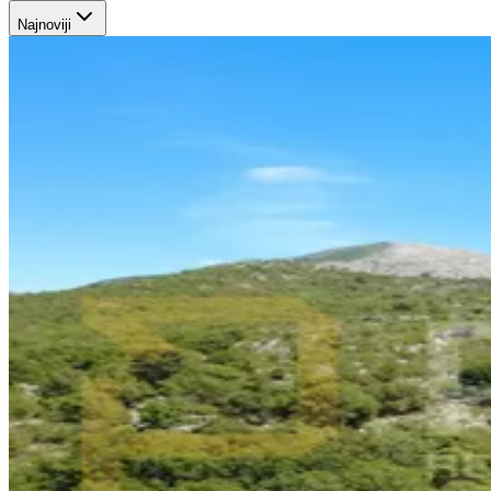
Najnoviji