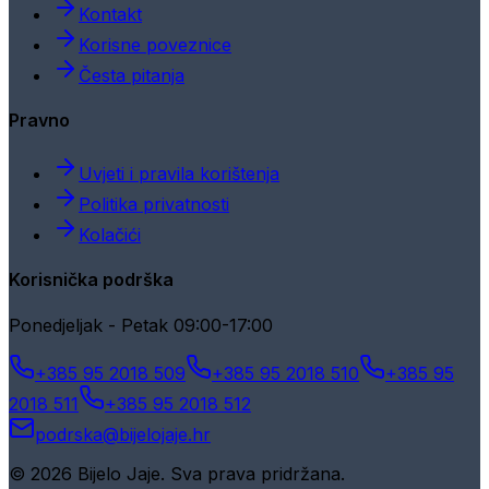
Kontakt
Korisne poveznice
Česta pitanja
Pravno
Uvjeti i pravila korištenja
Politika privatnosti
Kolačići
Korisnička podrška
Ponedjeljak - Petak 09:00-17:00
+385 95 2018 509
+385 95 2018 510
+385 95
2018 511
+385 95 2018 512
podrska@bijelojaje.hr
© 2026 Bijelo Jaje. Sva prava pridržana.