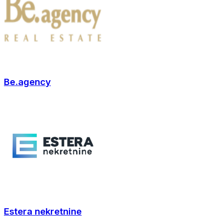
Be.agency
Estera nekretnine