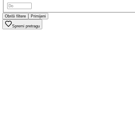
Obriši filtere
Primijeni
Spremi pretragu