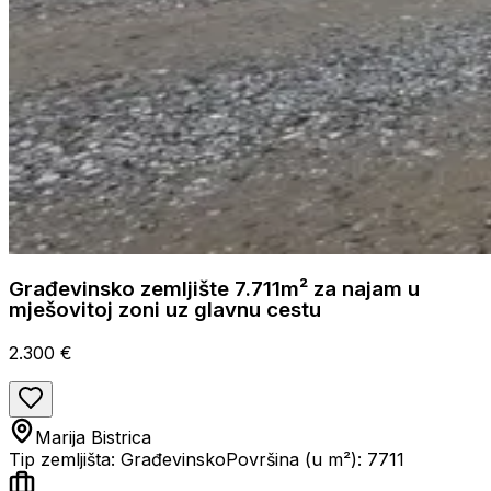
Građevinsko zemljište 7.711m² za najam u
mješovitoj zoni uz glavnu cestu
2.300 €
Marija Bistrica
Tip zemljišta: Građevinsko
Površina (u m²): 7711