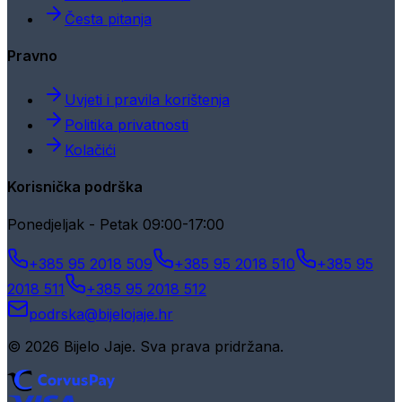
Česta pitanja
Pravno
Uvjeti i pravila korištenja
Politika privatnosti
Kolačići
Korisnička podrška
Ponedjeljak - Petak 09:00-17:00
+385 95 2018 509
+385 95 2018 510
+385 95
2018 511
+385 95 2018 512
podrska@bijelojaje.hr
© 2026 Bijelo Jaje. Sva prava pridržana.