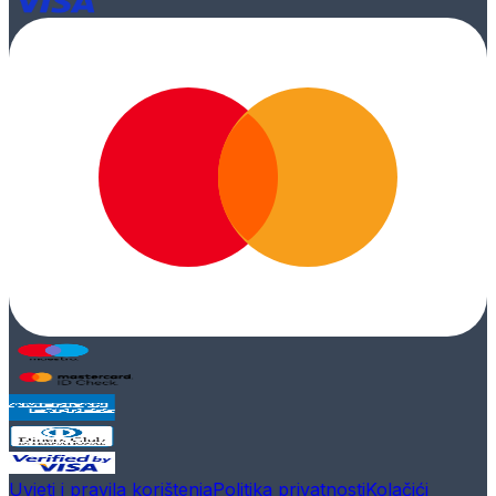
Uvjeti i pravila korištenja
Politika privatnosti
Kolačići