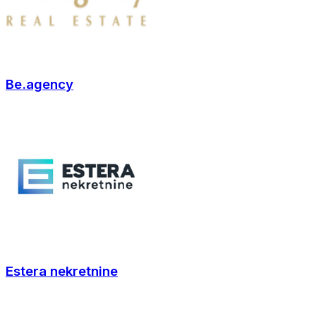
Be.agency
Estera nekretnine