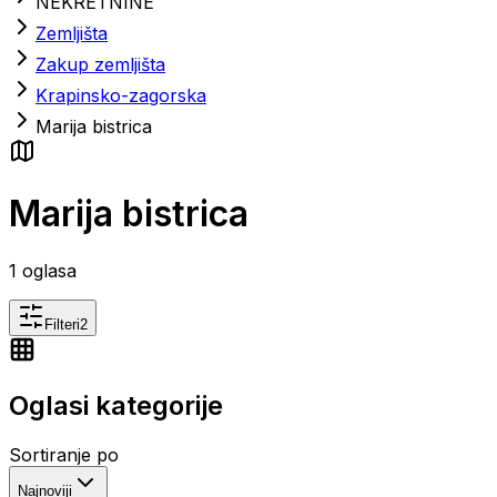
NEKRETNINE
Zemljišta
Zakup zemljišta
Krapinsko-zagorska
Marija bistrica
Marija bistrica
1
oglasa
Filteri
2
Oglasi kategorije
Sortiranje po
Najnoviji