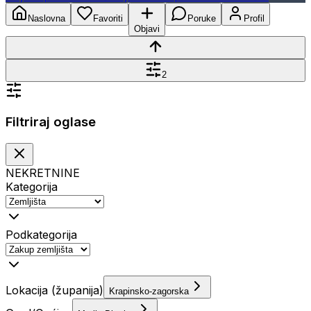
Naslovna
Favoriti
Poruke
Profil
Objavi
2
Filtriraj oglase
NEKRETNINE
Kategorija
Podkategorija
Lokacija (županija)
Krapinsko-zagorska