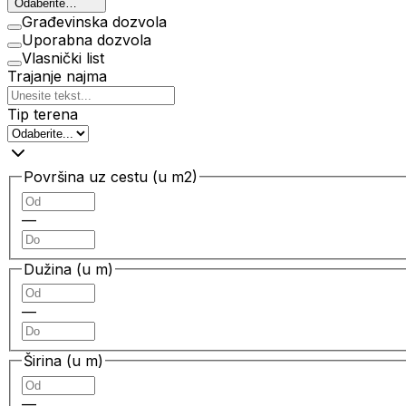
Odaberite…
Građevinska dozvola
Uporabna dozvola
Vlasnički list
Trajanje najma
Tip terena
Površina uz cestu (u m2)
—
Dužina (u m)
—
Širina (u m)
—