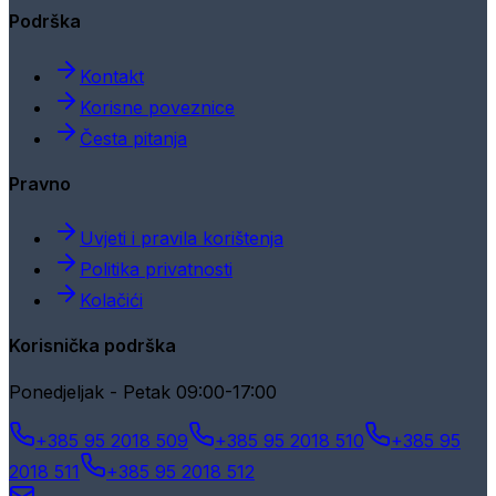
Podrška
Kontakt
Korisne poveznice
Česta pitanja
Pravno
Uvjeti i pravila korištenja
Politika privatnosti
Kolačići
Korisnička podrška
Ponedjeljak - Petak 09:00-17:00
+385 95 2018 509
+385 95 2018 510
+385 95
2018 511
+385 95 2018 512