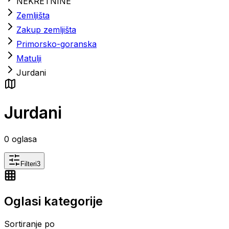
NEKRETNINE
Zemljišta
Zakup zemljišta
Primorsko-goranska
Matulji
Jurdani
Jurdani
0
oglasa
Filteri
3
Oglasi kategorije
Sortiranje po