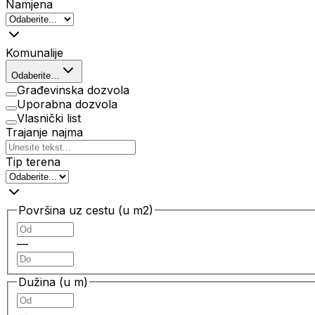
Namjena
Komunalije
Odaberite…
Građevinska dozvola
Uporabna dozvola
Vlasnički list
Trajanje najma
Tip terena
Površina uz cestu (u m2)
—
Dužina (u m)