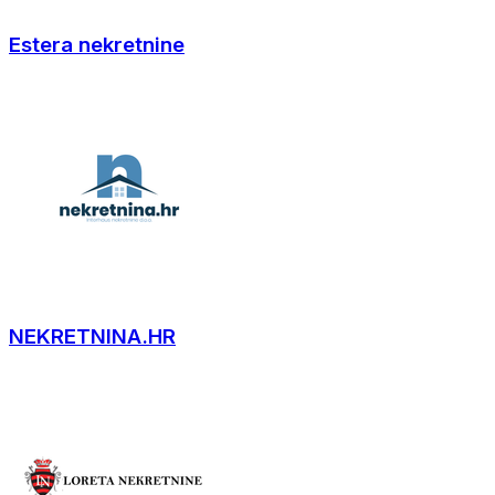
Estera nekretnine
NEKRETNINA.HR