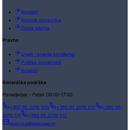
Kontakt
Korisne poveznice
Česta pitanja
Pravno
Uvjeti i pravila korištenja
Politika privatnosti
Kolačići
Korisnička podrška
Ponedjeljak - Petak 09:00-17:00
+385 95 2018 509
+385 95 2018 510
+385 95
2018 511
+385 95 2018 512
podrska@bijelojaje.hr