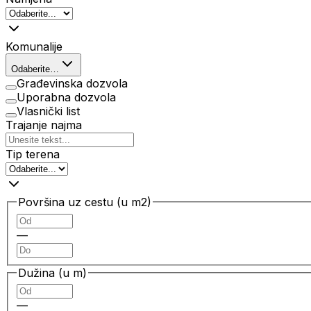
Komunalije
Odaberite…
Građevinska dozvola
Uporabna dozvola
Vlasnički list
Trajanje najma
Tip terena
Površina uz cestu (u m2)
—
Dužina (u m)
—