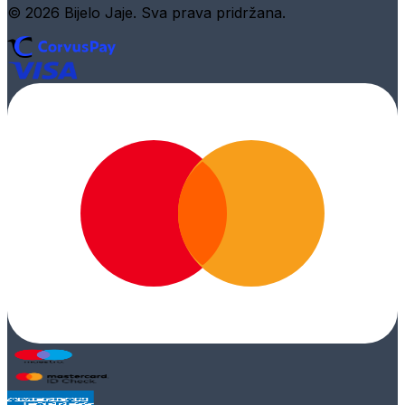
© 2026 Bijelo Jaje. Sva prava pridržana.