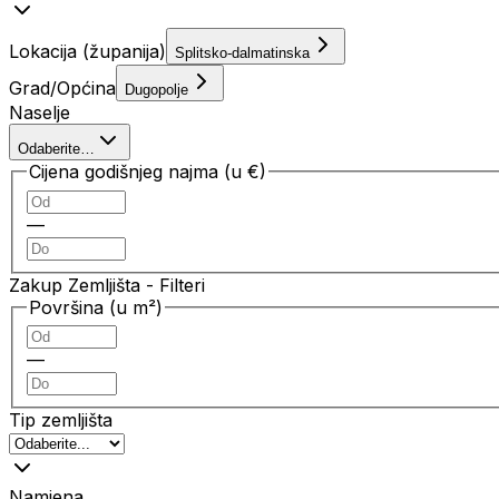
Lokacija (županija)
Splitsko-dalmatinska
Grad/Općina
Dugopolje
Naselje
Odaberite…
Cijena godišnjeg najma (u €)
—
Zakup Zemljišta
- Filteri
Površina (u m²)
—
Tip zemljišta
Namjena