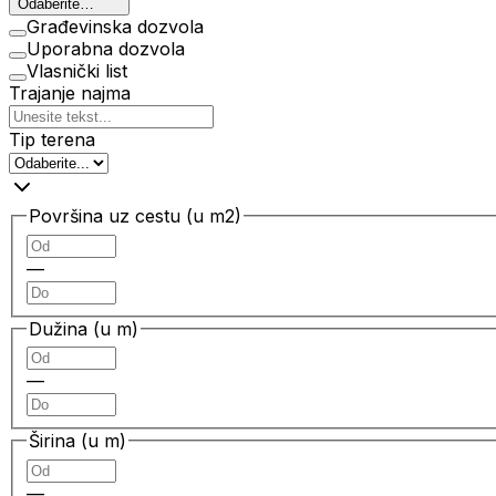
Odaberite…
Građevinska dozvola
Uporabna dozvola
Vlasnički list
Trajanje najma
Tip terena
Površina uz cestu (u m2)
—
Dužina (u m)
—
Širina (u m)
—