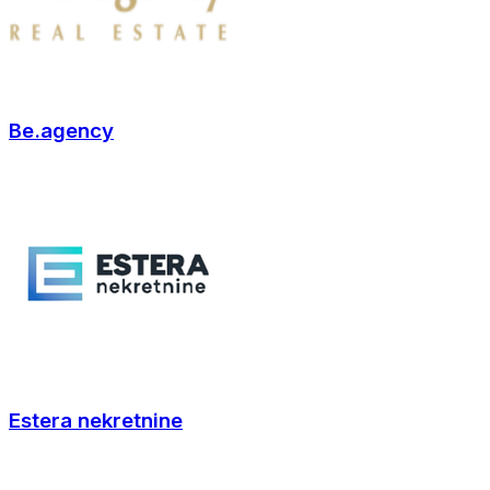
Be.agency
Estera nekretnine