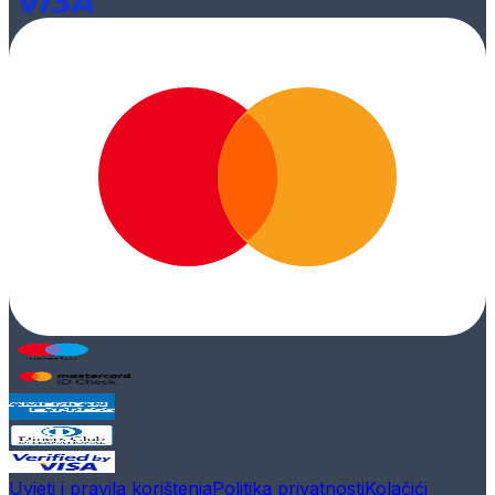
Uvjeti i pravila korištenja
Politika privatnosti
Kolačići