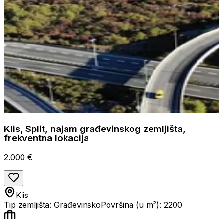
Klis, Split, najam građevinskog zemljišta,
frekventna lokacija
2.000 €
Klis
Tip zemljišta: Građevinsko
Površina (u m²): 2200