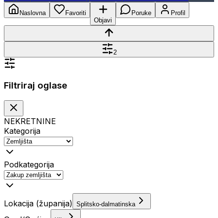
Naslovna
Favoriti
Poruke
Profil
Objavi
2
Filtriraj oglase
NEKRETNINE
Kategorija
Podkategorija
Lokacija (županija)
Splitsko-dalmatinska