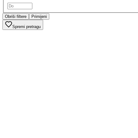
Obriši filtere
Primijeni
Spremi pretragu