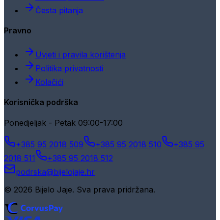
Česta pitanja
Pravno
Uvjeti i pravila korištenja
Politika privatnosti
Kolačići
Korisnička podrška
Ponedjeljak - Petak 09:00-17:00
+385 95 2018 509
+385 95 2018 510
+385 95
2018 511
+385 95 2018 512
podrska@bijelojaje.hr
© 2026 Bijelo Jaje. Sva prava pridržana.