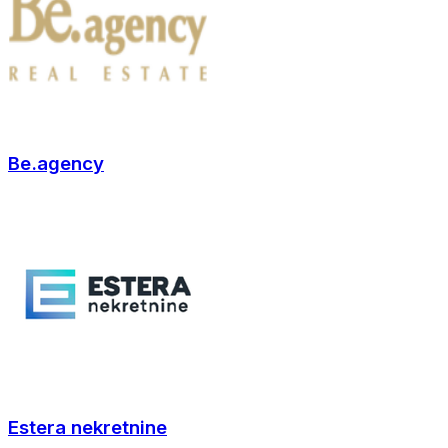
Be.agency
Estera nekretnine