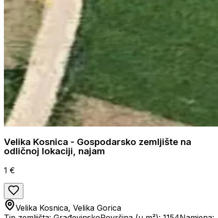
Velika Kosnica - Gospodarsko zemljište na
odličnoj lokaciji, najam
1 €
Velika Kosnica, Velika Gorica
Tip zemljišta: Građevinsko
Površina (u m²): 1154
Namjena: