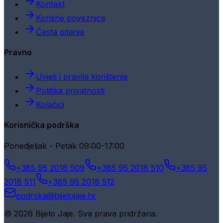
Kontakt
Korisne poveznice
Česta pitanja
Pravno
Uvjeti i pravila korištenja
Politika privatnosti
Kolačići
Korisnička podrška
Ponedjeljak - Petak 09:00-17:00
+385 95 2018 509
+385 95 2018 510
+385 95
2018 511
+385 95 2018 512
podrska@bijelojaje.hr
© 2026 Bijelo Jaje. Sva prava pridržana.