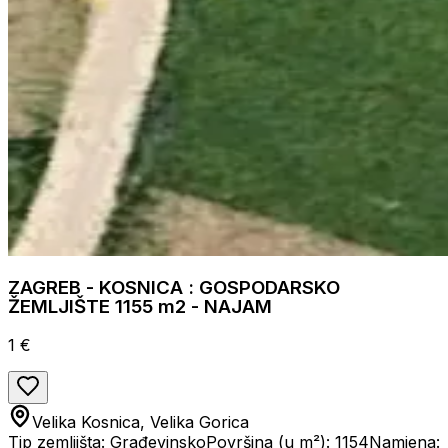
ZAGREB - KOSNICA : GOSPODARSKO
ŽEMLJIŠTE 1155 m2 - NAJAM
1 €
Velika Kosnica, Velika Gorica
Tip zemljišta: Građevinsko
Površina (u m²): 1154
Namjena: