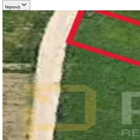
Najnoviji