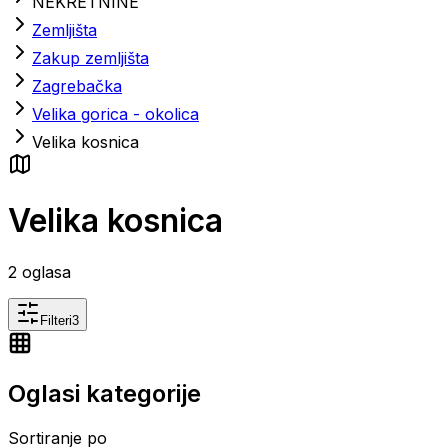
NEKRETNINE
Zemljišta
Zakup zemljišta
Zagrebačka
Velika gorica - okolica
Velika kosnica
Velika kosnica
2
oglasa
Filteri
3
Oglasi kategorije
Sortiranje po