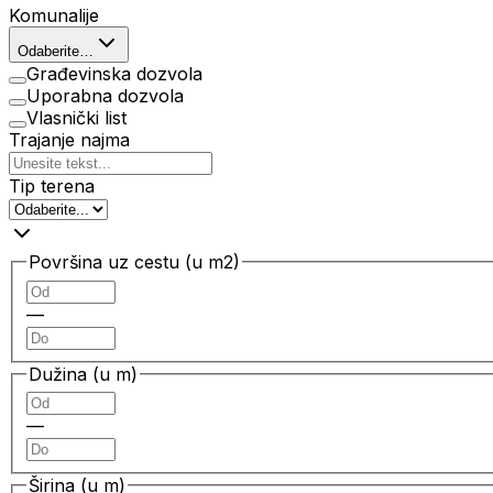
Komunalije
Odaberite…
Građevinska dozvola
Uporabna dozvola
Vlasnički list
Trajanje najma
Tip terena
Površina uz cestu (u m2)
—
Dužina (u m)
—
Širina (u m)