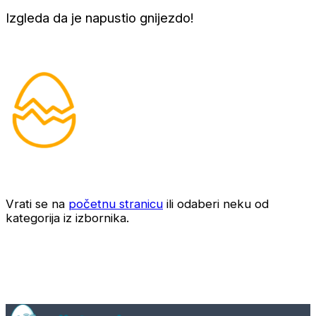
Izgleda da je napustio gnijezdo!
Vrati se na
početnu stranicu
ili odaberi neku od
kategorija iz izbornika.