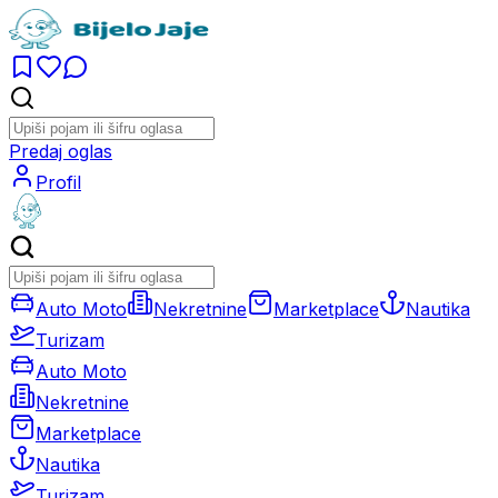
Predaj oglas
Profil
Auto Moto
Nekretnine
Marketplace
Nautika
Turizam
Auto Moto
Nekretnine
Marketplace
Nautika
Turizam