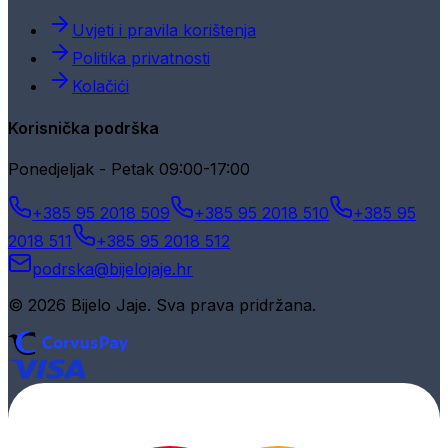
Uvjeti i pravila korištenja
Politika privatnosti
Kolačići
Korisnička podrška
Ponedjeljak - Petak 09:00-17:00
+385 95 2018 509
+385 95 2018 510
+385 95
2018 511
+385 95 2018 512
podrska@bijelojaje.hr
© 2026 Bijelo Jaje. Sva prava pridržana.