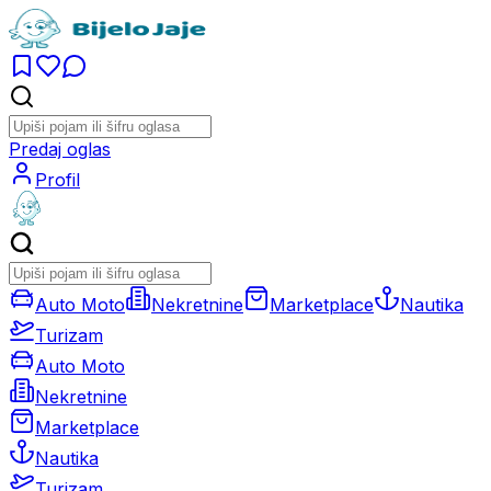
Predaj oglas
Profil
Auto Moto
Nekretnine
Marketplace
Nautika
Turizam
Auto Moto
Nekretnine
Marketplace
Nautika
Turizam