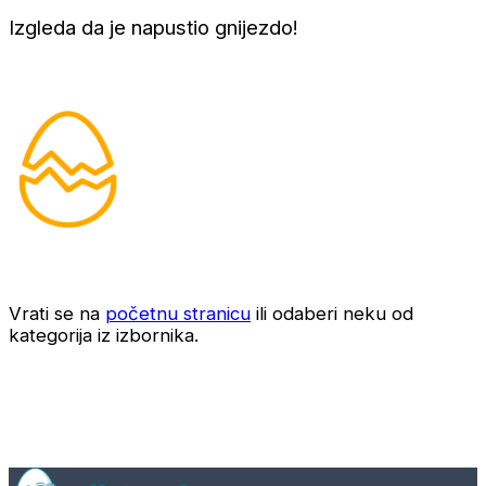
Izgleda da je napustio gnijezdo!
Vrati se na
početnu stranicu
ili odaberi neku od
kategorija iz izbornika.