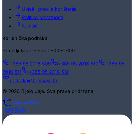
Uvjeti i pravila korištenja
Politika privatnosti
Kolačići
Korisnička podrška
Ponedjeljak - Petak 09:00-17:00
+385 95 2018 509
+385 95 2018 510
+385 95
2018 511
+385 95 2018 512
podrska@bijelojaje.hr
© 2026 Bijelo Jaje. Sva prava pridržana.