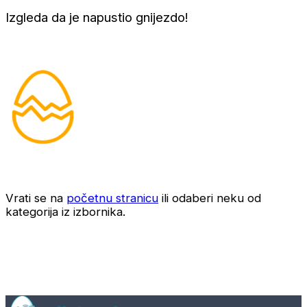
Izgleda da je napustio gnijezdo!
Vrati se na
početnu stranicu
ili odaberi neku od
kategorija iz izbornika.