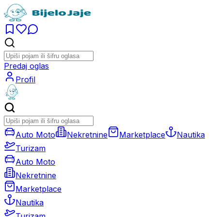
Predaj oglas
Profil
Auto Moto
Nekretnine
Marketplace
Nautika
Turizam
Auto Moto
Nekretnine
Marketplace
Nautika
Turizam