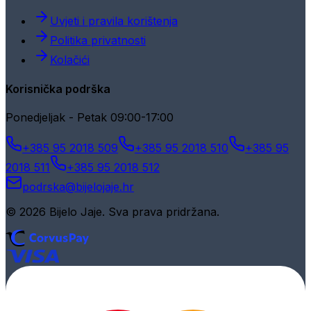
Uvjeti i pravila korištenja
Politika privatnosti
Kolačići
Korisnička podrška
Ponedjeljak - Petak 09:00-17:00
+385 95 2018 509
+385 95 2018 510
+385 95
2018 511
+385 95 2018 512
podrska@bijelojaje.hr
© 2026 Bijelo Jaje. Sva prava pridržana.