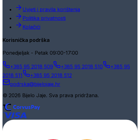
Uvjeti i pravila korištenja
Politika privatnosti
Kolačići
Korisnička podrška
Ponedjeljak - Petak 09:00-17:00
+385 95 2018 509
+385 95 2018 510
+385 95
2018 511
+385 95 2018 512
podrska@bijelojaje.hr
© 2026 Bijelo Jaje. Sva prava pridržana.