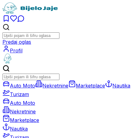
Predaj oglas
Profil
Auto Moto
Nekretnine
Marketplace
Nautika
Turizam
Auto Moto
Nekretnine
Marketplace
Nautika
Turizam