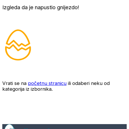
Izgleda da je napustio gnijezdo!
Vrati se na
početnu stranicu
ili odaberi neku od
kategorija iz izbornika.