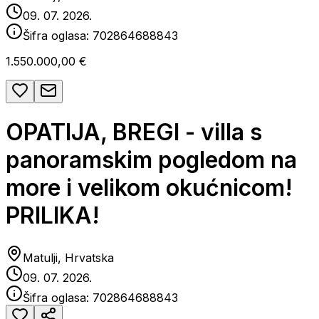
09. 07. 2026.
Šifra oglasa:
702864688843
1.550.000,00 €
OPATIJA, BREGI - villa s
panoramskim pogledom na
more i velikom okućnicom!
PRILIKA!
Matulji, Hrvatska
09. 07. 2026.
Šifra oglasa:
702864688843