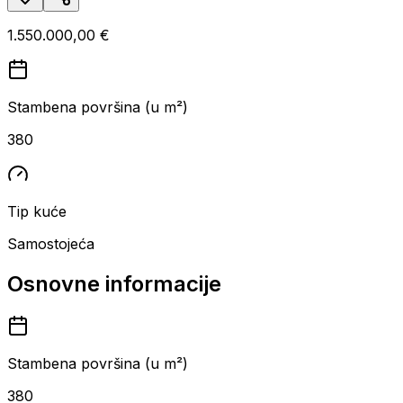
1.550.000,00 €
Stambena površina (u m²)
380
Tip kuće
Samostojeća
Osnovne informacije
Stambena površina (u m²)
380