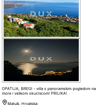
OPATIJA, BREGI - villa s panoramskim pogledom na
more i velikom okućnicom! PRILIKA!
Matulji, Hrvatska