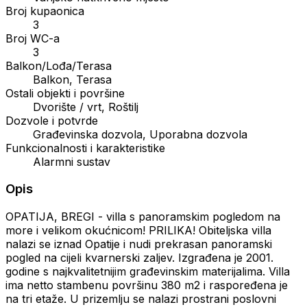
Broj kupaonica
3
Broj WC-a
3
Balkon/Lođa/Terasa
Balkon, Terasa
Ostali objekti i površine
Dvorište / vrt, Roštilj
Dozvole i potvrde
Građevinska dozvola, Uporabna dozvola
Funkcionalnosti i karakteristike
Alarmni sustav
Opis
OPATIJA, BREGI - villa s panoramskim pogledom na
more i velikom okućnicom! PRILIKA! Obiteljska villa
nalazi se iznad Opatije i nudi prekrasan panoramski
pogled na cijeli kvarnerski zaljev. Izgrađena je 2001.
godine s najkvalitetnijim građevinskim materijalima. Villa
ima netto stambenu površinu 380 m2 i raspoređena je
na tri etaže. U prizemlju se nalazi prostrani poslovni