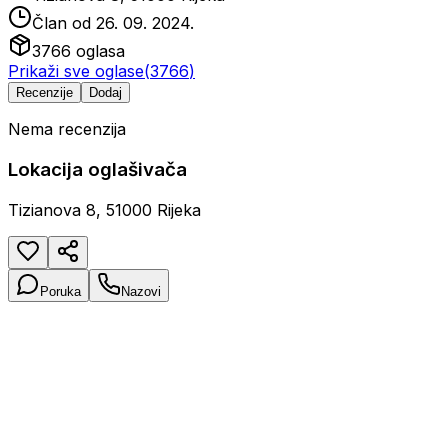
Član od
26. 09. 2024.
3766
oglasa
Prikaži sve oglase
(
3766
)
Recenzije
Dodaj
Nema recenzija
Lokacija oglašivača
Tizianova 8, 51000 Rijeka
Poruka
Nazovi