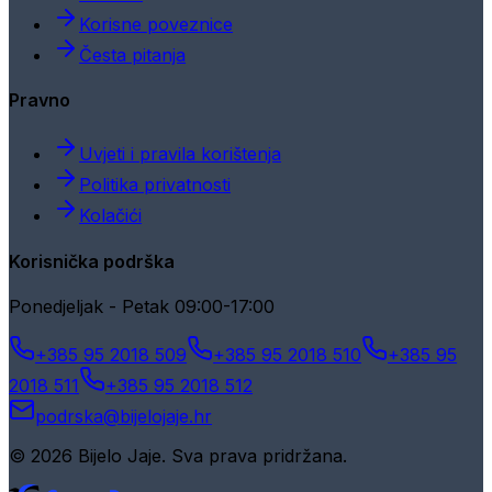
Korisne poveznice
Česta pitanja
Pravno
Uvjeti i pravila korištenja
Politika privatnosti
Kolačići
Korisnička podrška
Ponedjeljak - Petak 09:00-17:00
+385 95 2018 509
+385 95 2018 510
+385 95
2018 511
+385 95 2018 512
podrska@bijelojaje.hr
© 2026 Bijelo Jaje. Sva prava pridržana.