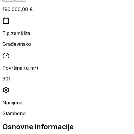
190.000,00 €
Tip zemljišta
Građevinsko
Površina (u m²)
901
Namjena
Stambeno
Osnovne informacije