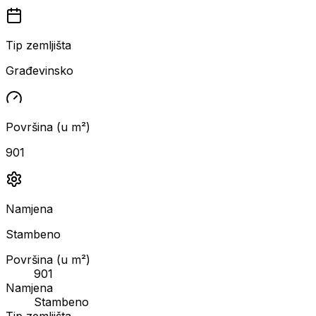
Tip zemljišta
Građevinsko
Površina (u m²)
901
Namjena
Stambeno
Površina (u m²)
901
Namjena
Stambeno
Tip zemljišta