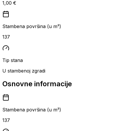
1,00 €
Stambena površina (u m²)
137
Tip stana
U stambenoj zgradi
Osnovne informacije
Stambena površina (u m²)
137