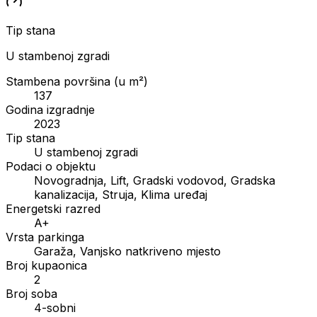
Tip stana
U stambenoj zgradi
Stambena površina (u m²)
137
Godina izgradnje
2023
Tip stana
U stambenoj zgradi
Podaci o objektu
Novogradnja, Lift, Gradski vodovod, Gradska
kanalizacija, Struja, Klima uređaj
Energetski razred
A+
Vrsta parkinga
Garaža, Vanjsko natkriveno mjesto
Broj kupaonica
2
Broj soba
4-sobni