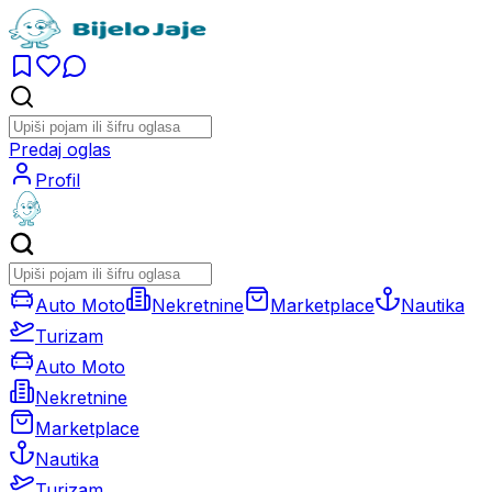
Predaj oglas
Profil
Auto Moto
Nekretnine
Marketplace
Nautika
Turizam
Auto Moto
Nekretnine
Marketplace
Nautika
Turizam