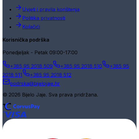
Uvjeti i pravila korištenja
Politika privatnosti
Kolačići
Korisnička podrška
Ponedjeljak - Petak 09:00-17:00
+385 95 2018 509
+385 95 2018 510
+385 95
2018 511
+385 95 2018 512
podrska@bijelojaje.hr
© 2026 Bijelo Jaje. Sva prava pridržana.