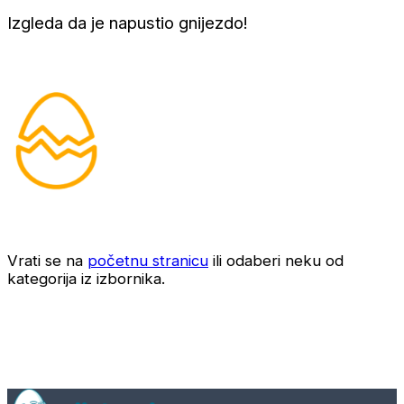
Izgleda da je napustio gnijezdo!
Vrati se na
početnu stranicu
ili odaberi neku od
kategorija iz izbornika.