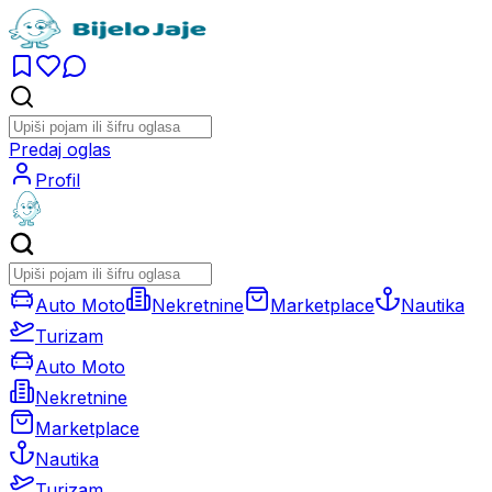
Predaj oglas
Profil
Auto Moto
Nekretnine
Marketplace
Nautika
Turizam
Auto Moto
Nekretnine
Marketplace
Nautika
Turizam