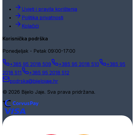
Uvjeti i pravila korištenja
Politika privatnosti
Kolačići
Korisnička podrška
Ponedjeljak - Petak 09:00-17:00
+385 95 2018 509
+385 95 2018 510
+385 95
2018 511
+385 95 2018 512
podrska@bijelojaje.hr
© 2026 Bijelo Jaje. Sva prava pridržana.