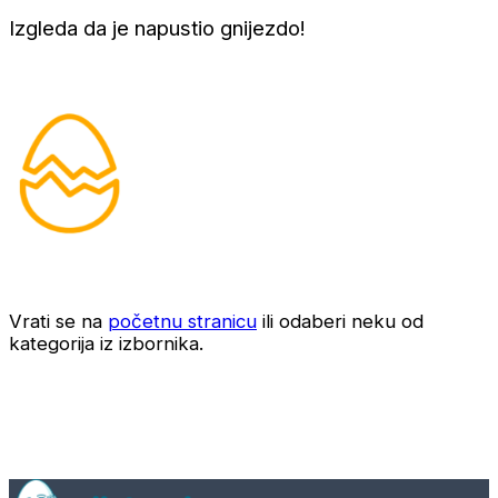
Izgleda da je napustio gnijezdo!
Vrati se na
početnu stranicu
ili odaberi neku od
kategorija iz izbornika.