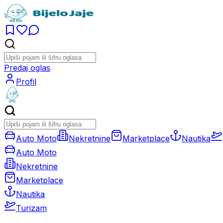
Predaj oglas
Profil
Auto Moto
Nekretnine
Marketplace
Nautika
Auto Moto
Nekretnine
Marketplace
Nautika
Turizam