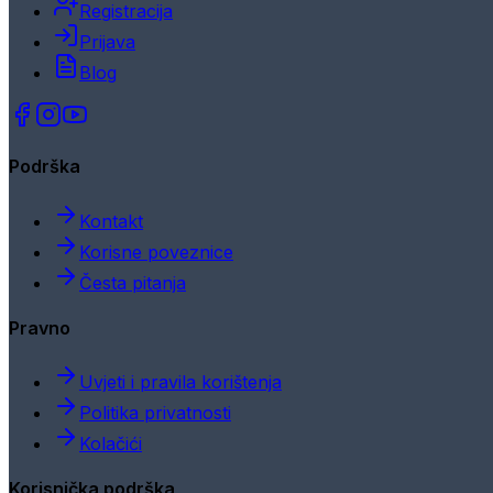
Registracija
Prijava
Blog
Podrška
Kontakt
Korisne poveznice
Česta pitanja
Pravno
Uvjeti i pravila korištenja
Politika privatnosti
Kolačići
Korisnička podrška