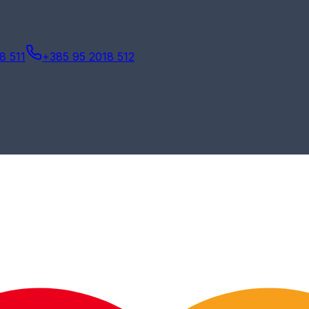
8 511
+385 95 2018 512