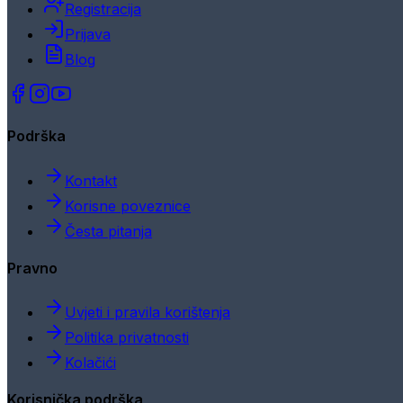
Registracija
Prijava
Blog
Podrška
Kontakt
Korisne poveznice
Česta pitanja
Pravno
Uvjeti i pravila korištenja
Politika privatnosti
Kolačići
Korisnička podrška