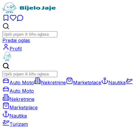
Predaj oglas
Profil
Auto Moto
Nekretnine
Marketplace
Nautika
Auto Moto
Nekretnine
Marketplace
Nautika
Turizam