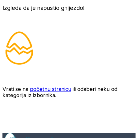
Izgleda da je napustio gnijezdo!
Vrati se na
početnu stranicu
ili odaberi neku od
kategorija iz izbornika.