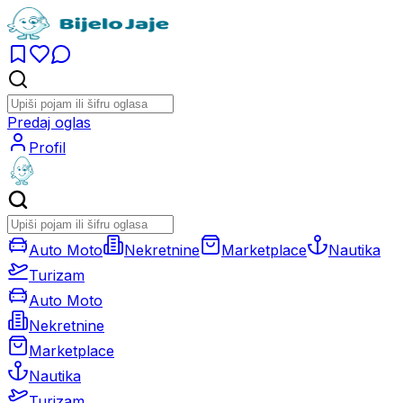
Predaj oglas
Profil
Auto Moto
Nekretnine
Marketplace
Nautika
Turizam
Auto Moto
Nekretnine
Marketplace
Nautika
Turizam