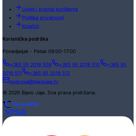
Uvjeti i pravila korištenja
Politika privatnosti
Kolačići
Korisnička podrška
Ponedjeljak - Petak 09:00-17:00
+385 95 2018 509
+385 95 2018 510
+385 95
2018 511
+385 95 2018 512
podrska@bijelojaje.hr
© 2026 Bijelo Jaje. Sva prava pridržana.