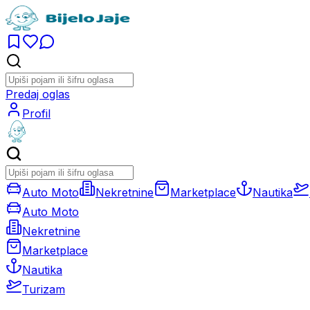
Predaj oglas
Profil
Auto Moto
Nekretnine
Marketplace
Nautika
Auto Moto
Nekretnine
Marketplace
Nautika
Turizam