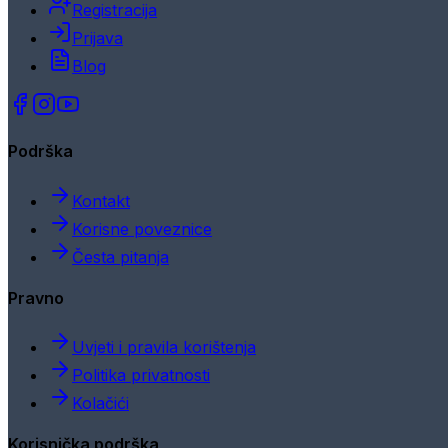
Registracija
Prijava
Blog
Podrška
Kontakt
Korisne poveznice
Česta pitanja
Pravno
Uvjeti i pravila korištenja
Politika privatnosti
Kolačići
Korisnička podrška