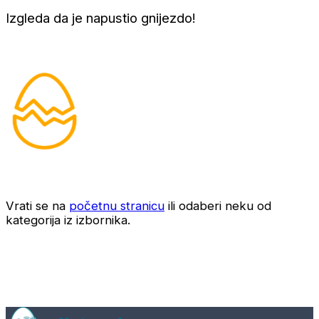
Izgleda da je napustio gnijezdo!
Vrati se na
početnu stranicu
ili odaberi neku od
kategorija iz izbornika.