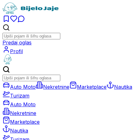
Predaj oglas
Profil
Auto Moto
Nekretnine
Marketplace
Nautika
Turizam
Auto Moto
Nekretnine
Marketplace
Nautika
Turizam