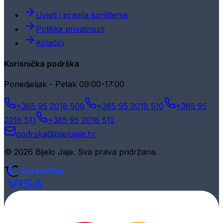
Uvjeti i pravila korištenja
Politika privatnosti
Kolačići
Korisnička podrška
Ponedjeljak - Petak 09:00-17:00
+385 95 2018 509
+385 95 2018 510
+385 95
2018 511
+385 95 2018 512
podrska@bijelojaje.hr
© 2026 Bijelo Jaje. Sva prava pridržana.