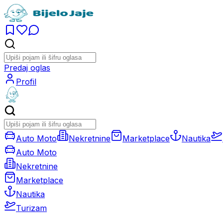
Predaj oglas
Profil
Auto Moto
Nekretnine
Marketplace
Nautika
Auto Moto
Nekretnine
Marketplace
Nautika
Turizam