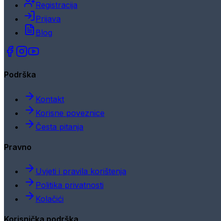
Registracija
Prijava
Blog
Podrška
Kontakt
Korisne poveznice
Česta pitanja
Pravno
Uvjeti i pravila korištenja
Politika privatnosti
Kolačići
Korisnička podrška