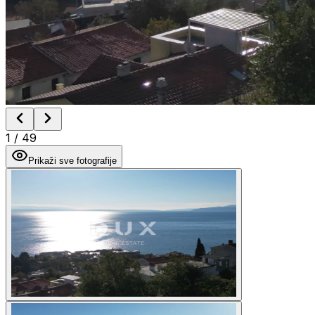
1
/
49
Prikaži sve fotografije