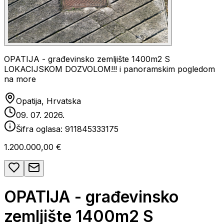
OPATIJA - građevinsko zemljište 1400m2 S
LOKACIJSKOM DOZVOLOM!!! i panoramskim pogledom
na more
Opatija, Hrvatska
09. 07. 2026.
Šifra oglasa:
911845333175
1.200.000,00 €
OPATIJA - građevinsko
zemljište 1400m2 S