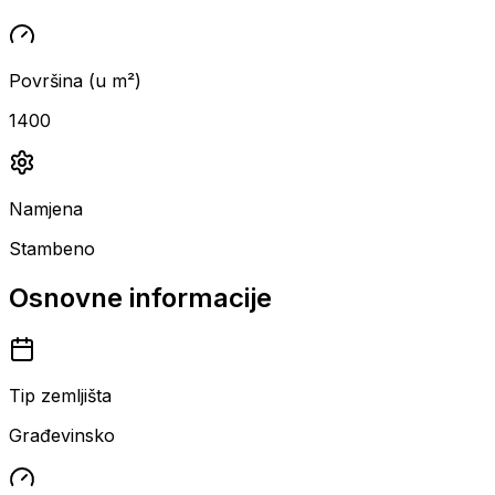
Površina (u m²)
1400
Namjena
Stambeno
Osnovne informacije
Tip zemljišta
Građevinsko