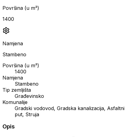
Površina (u m²)
1400
Namjena
Stambeno
Površina (u m²)
1400
Namjena
Stambeno
Tip zemljišta
Građevinsko
Komunalije
Gradski vodovod, Gradska kanalizacija, Asfaltni
put, Struja
Opis