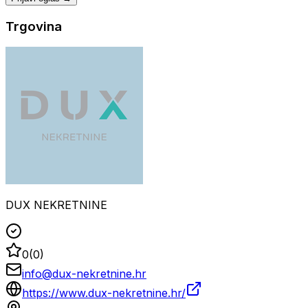
Trgovina
DUX NEKRETNINE
0
(
0
)
info@dux-nekretnine.hr
https://www.dux-nekretnine.hr/