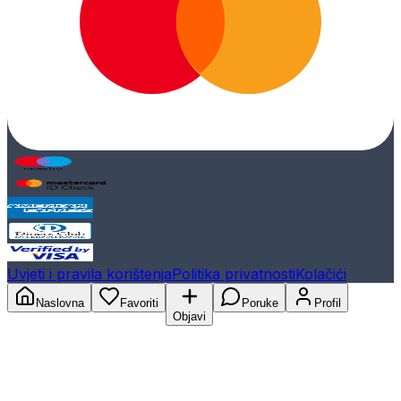
Uvjeti i pravila korištenja
Politika privatnosti
Kolačići
Naslovna
Favoriti
Poruke
Profil
Objavi