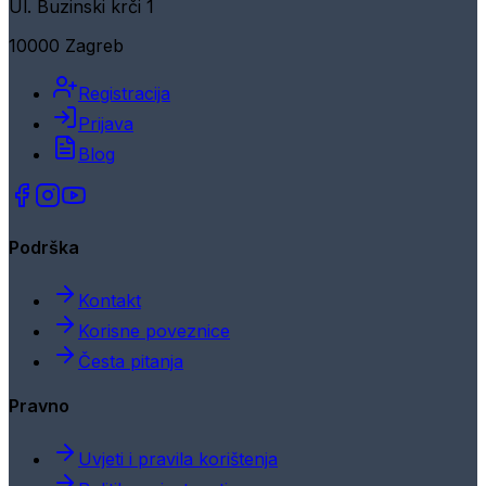
Ul. Buzinski krči 1
10000 Zagreb
Registracija
Prijava
Blog
Podrška
Kontakt
Korisne poveznice
Česta pitanja
Pravno
Uvjeti i pravila korištenja