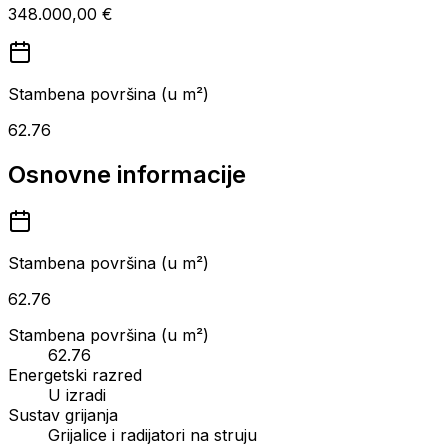
348.000,00 €
Stambena površina (u m²)
62.76
Osnovne informacije
Stambena površina (u m²)
62.76
Stambena površina (u m²)
62.76
Energetski razred
U izradi
Sustav grijanja
Grijalice i radijatori na struju