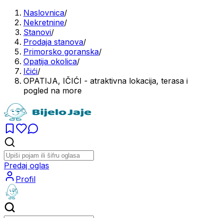
Naslovnica
/
Nekretnine
/
Stanovi
/
Prodaja stanova
/
Primorsko goranska
/
Opatija okolica
/
Ičići
/
OPATIJA, IČIĆI - atraktivna lokacija, terasa i
pogled na more
Predaj oglas
Profil