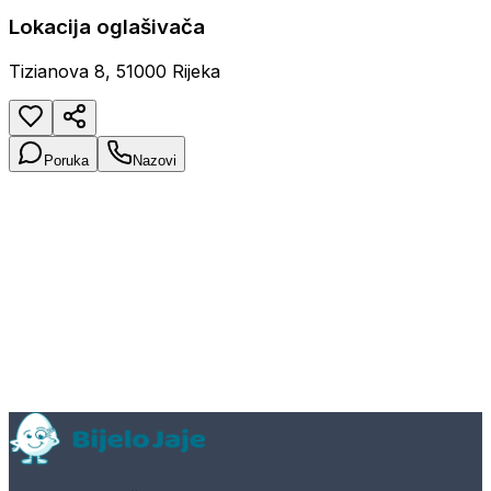
Lokacija oglašivača
Tizianova 8, 51000 Rijeka
Poruka
Nazovi