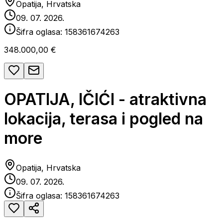
Opatija, Hrvatska
09. 07. 2026.
Šifra oglasa:
158361674263
348.000,00 €
OPATIJA, IČIĆI - atraktivna
lokacija, terasa i pogled na
more
Opatija, Hrvatska
09. 07. 2026.
Šifra oglasa:
158361674263