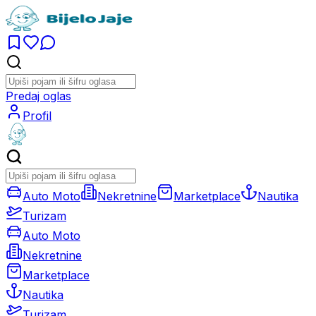
Predaj oglas
Profil
Auto Moto
Nekretnine
Marketplace
Nautika
Turizam
Auto Moto
Nekretnine
Marketplace
Nautika
Turizam