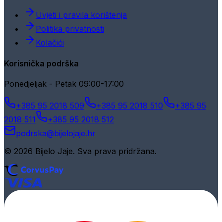
Uvjeti i pravila korištenja
Politika privatnosti
Kolačići
Korisnička podrška
Ponedjeljak - Petak 09:00-17:00
+385 95 2018 509
+385 95 2018 510
+385 95
2018 511
+385 95 2018 512
podrska@bijelojaje.hr
© 2026 Bijelo Jaje. Sva prava pridržana.