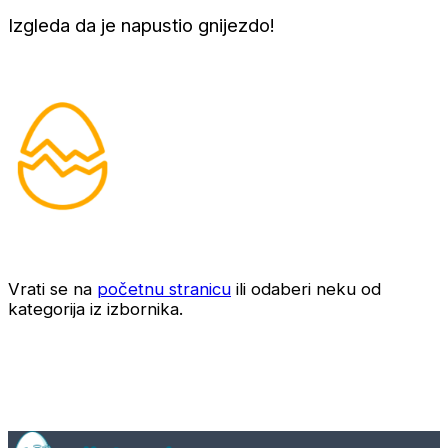
Izgleda da je napustio gnijezdo!
Vrati se na
početnu stranicu
ili odaberi neku od
kategorija iz izbornika.