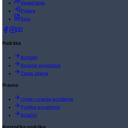
Registracija
Prijava
Blog
Podrška
Kontakt
Korisne poveznice
Česta pitanja
Pravno
Uvjeti i pravila korištenja
Politika privatnosti
Kolačići
Korisnička podrška