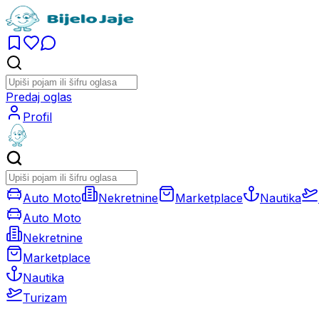
Predaj oglas
Profil
Auto Moto
Nekretnine
Marketplace
Nautika
Auto Moto
Nekretnine
Marketplace
Nautika
Turizam