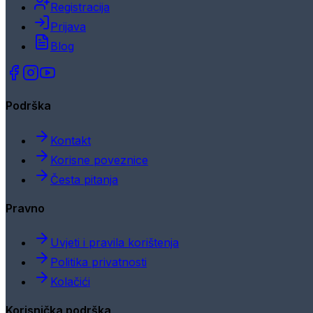
Registracija
Prijava
Blog
Podrška
Kontakt
Korisne poveznice
Česta pitanja
Pravno
Uvjeti i pravila korištenja
Politika privatnosti
Kolačići
Korisnička podrška