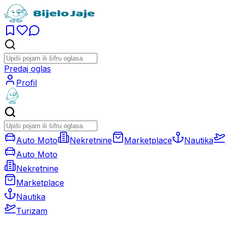
Predaj oglas
Profil
Auto Moto
Nekretnine
Marketplace
Nautika
Auto Moto
Nekretnine
Marketplace
Nautika
Turizam