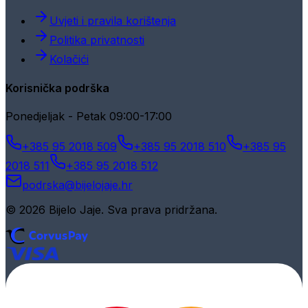
Uvjeti i pravila korištenja
Politika privatnosti
Kolačići
Korisnička podrška
Ponedjeljak - Petak 09:00-17:00
+385 95 2018 509
+385 95 2018 510
+385 95
2018 511
+385 95 2018 512
podrska@bijelojaje.hr
© 2026 Bijelo Jaje. Sva prava pridržana.