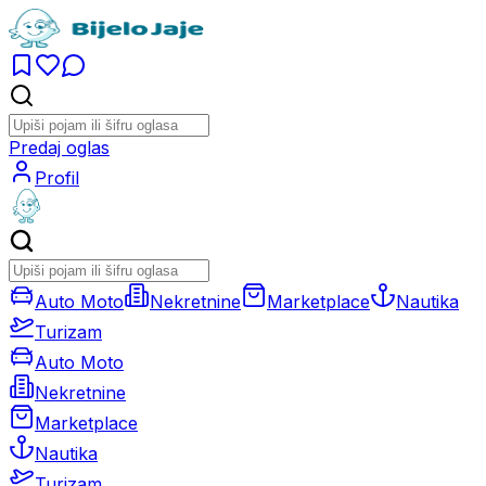
Predaj oglas
Profil
Auto Moto
Nekretnine
Marketplace
Nautika
Turizam
Auto Moto
Nekretnine
Marketplace
Nautika
Turizam