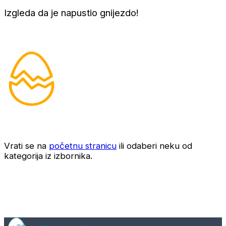
Izgleda da je napustio gnijezdo!
Vrati se na
početnu stranicu
ili odaberi neku od
kategorija iz izbornika.