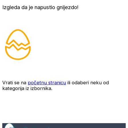
Izgleda da je napustio gnijezdo!
Vrati se na
početnu stranicu
ili odaberi neku od
kategorija iz izbornika.