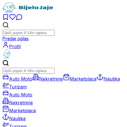
Predaj oglas
Profil
Auto Moto
Nekretnine
Marketplace
Nautika
Turizam
Auto Moto
Nekretnine
Marketplace
Nautika
Turizam