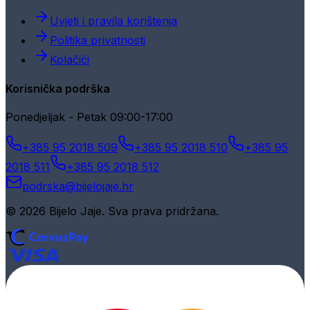
Uvjeti i pravila korištenja
Politika privatnosti
Kolačići
Korisnička podrška
Ponedjeljak - Petak 09:00-17:00
+385 95 2018 509
+385 95 2018 510
+385 95
2018 511
+385 95 2018 512
podrska@bijelojaje.hr
© 2026 Bijelo Jaje. Sva prava pridržana.