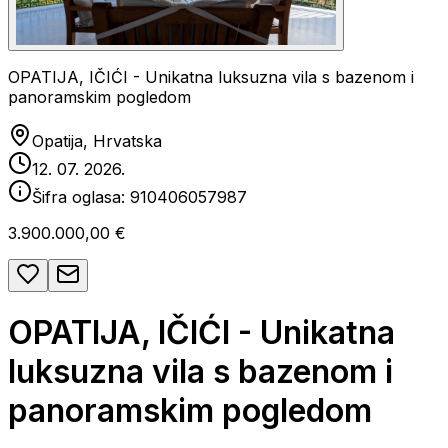
OPATIJA, IČIĆI - Unikatna luksuzna vila s bazenom i
panoramskim pogledom
Opatija, Hrvatska
12. 07. 2026.
Šifra oglasa:
910406057987
3.900.000,00 €
OPATIJA, IČIĆI - Unikatna
luksuzna vila s bazenom i
panoramskim pogledom