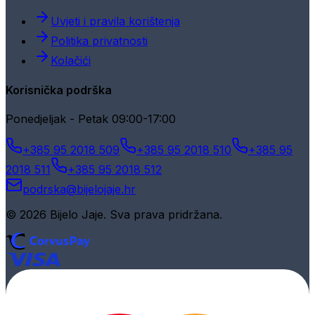
Uvjeti i pravila korištenja
Politika privatnosti
Kolačići
Korisnička podrška
Ponedjeljak - Petak 09:00-17:00
+385 95 2018 509
+385 95 2018 510
+385 95
2018 511
+385 95 2018 512
podrska@bijelojaje.hr
© 2026 Bijelo Jaje. Sva prava pridržana.