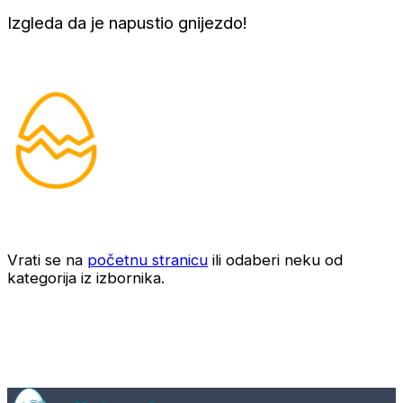
Izgleda da je napustio gnijezdo!
Vrati se na
početnu stranicu
ili odaberi neku od
kategorija iz izbornika.