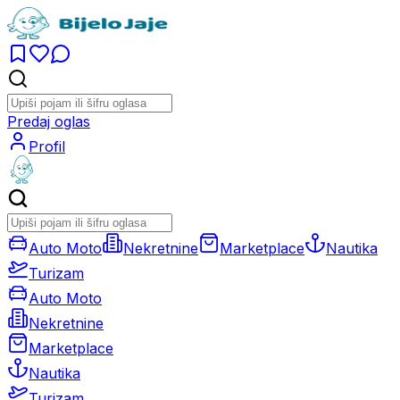
Predaj oglas
Profil
Auto Moto
Nekretnine
Marketplace
Nautika
Turizam
Auto Moto
Nekretnine
Marketplace
Nautika
Turizam