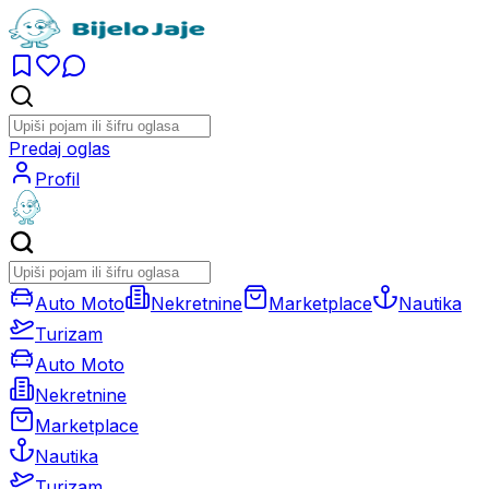
Predaj oglas
Profil
Auto Moto
Nekretnine
Marketplace
Nautika
Turizam
Auto Moto
Nekretnine
Marketplace
Nautika
Turizam