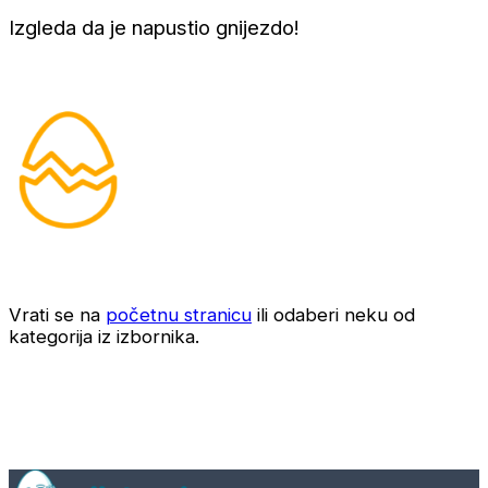
Izgleda da je napustio gnijezdo!
Vrati se na
početnu stranicu
ili odaberi neku od
kategorija iz izbornika.