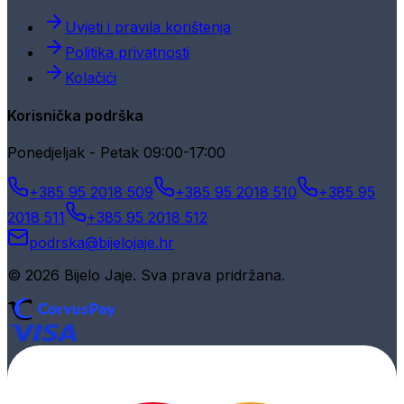
Uvjeti i pravila korištenja
Politika privatnosti
Kolačići
Korisnička podrška
Ponedjeljak - Petak 09:00-17:00
+385 95 2018 509
+385 95 2018 510
+385 95
2018 511
+385 95 2018 512
podrska@bijelojaje.hr
© 2026 Bijelo Jaje. Sva prava pridržana.