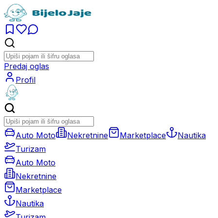
Predaj oglas
Profil
Auto Moto
Nekretnine
Marketplace
Nautika
Turizam
Auto Moto
Nekretnine
Marketplace
Nautika
Turizam