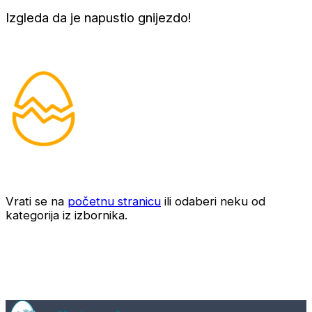
Izgleda da je napustio gnijezdo!
Vrati se na
početnu stranicu
ili odaberi neku od
kategorija iz izbornika.