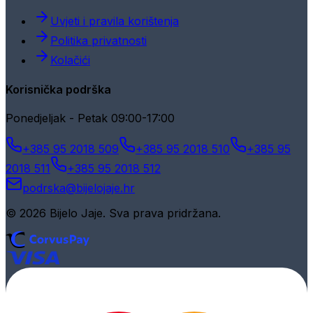
Uvjeti i pravila korištenja
Politika privatnosti
Kolačići
Korisnička podrška
Ponedjeljak - Petak 09:00-17:00
+385 95 2018 509
+385 95 2018 510
+385 95
2018 511
+385 95 2018 512
podrska@bijelojaje.hr
© 2026 Bijelo Jaje. Sva prava pridržana.