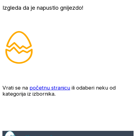
Izgleda da je napustio gnijezdo!
Vrati se na
početnu stranicu
ili odaberi neku od
kategorija iz izbornika.