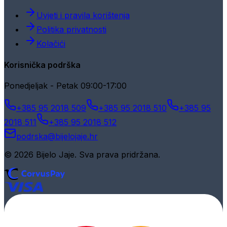
Uvjeti i pravila korištenja
Politika privatnosti
Kolačići
Korisnička podrška
Ponedjeljak - Petak 09:00-17:00
+385 95 2018 509
+385 95 2018 510
+385 95
2018 511
+385 95 2018 512
podrska@bijelojaje.hr
© 2026 Bijelo Jaje. Sva prava pridržana.