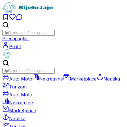
Predaj oglas
Profil
Auto Moto
Nekretnine
Marketplace
Nautika
Turizam
Auto Moto
Nekretnine
Marketplace
Nautika
Turizam