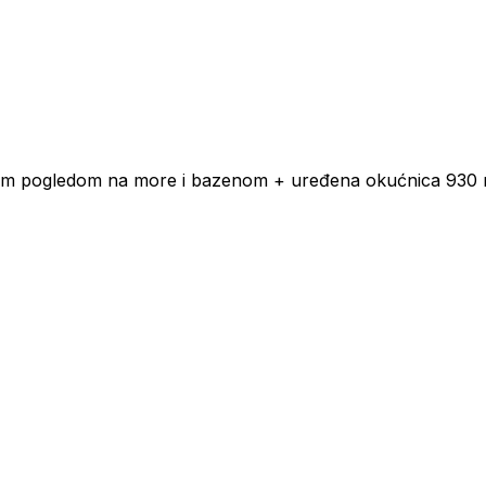
m pogledom na more i bazenom + uređena okućnica 930 m2