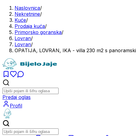
Naslovnica
/
Nekretnine
/
Kuće
/
Prodaja kuća
/
Primorsko goranska
/
Lovran
/
Lovran
/
OPATIJA, LOVRAN, IKA - villa 230 m2 s panoramski
Predaj oglas
Profil