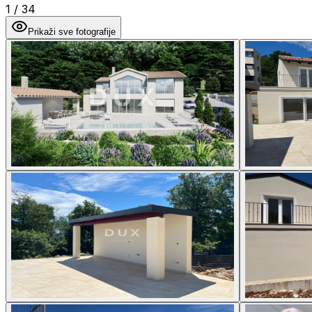
1
/
34
Prikaži sve fotografije