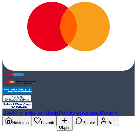
Uvjeti i pravila korištenja
Politika privatnosti
Kolačići
Naslovna
Favoriti
Poruke
Profil
Objavi