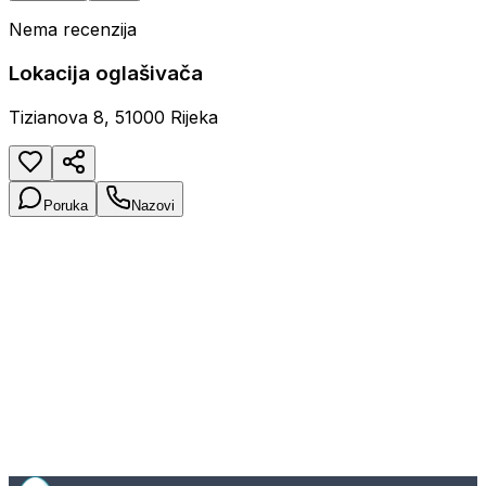
Nema recenzija
Lokacija oglašivača
Tizianova 8, 51000 Rijeka
Poruka
Nazovi