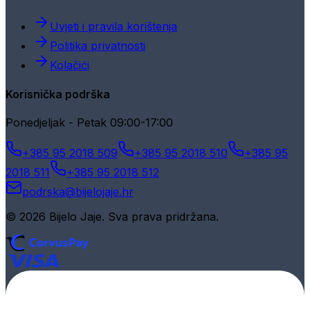
Uvjeti i pravila korištenja
Politika privatnosti
Kolačići
Korisnička podrška
Ponedjeljak - Petak 09:00-17:00
+385 95 2018 509
+385 95 2018 510
+385 95
2018 511
+385 95 2018 512
podrska@bijelojaje.hr
© 2026 Bijelo Jaje. Sva prava pridržana.