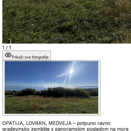
1
/
1
Prikaži sve fotografije
OPATIJA, LOVRAN, MEDVEJA – potpuno ravno
građevinsko zemljište s panoramskim pogledom na more