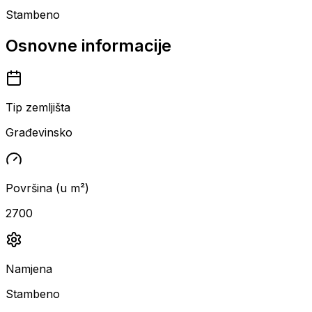
Stambeno
Osnovne informacije
Tip zemljišta
Građevinsko
Površina (u m²)
2700
Namjena
Stambeno