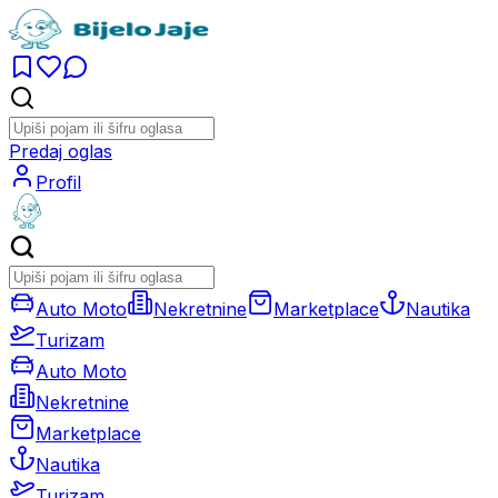
Predaj oglas
Profil
Auto Moto
Nekretnine
Marketplace
Nautika
Turizam
Auto Moto
Nekretnine
Marketplace
Nautika
Turizam