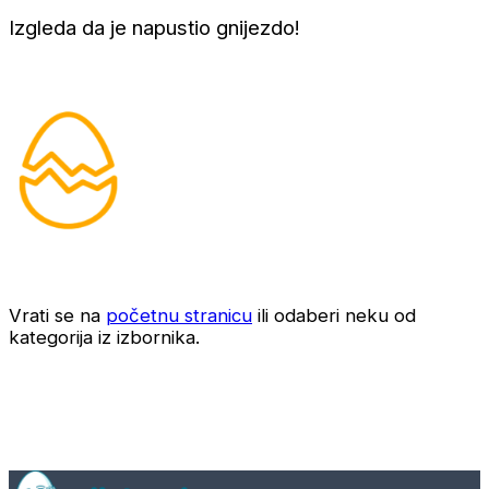
Izgleda da je napustio gnijezdo!
Vrati se na
početnu stranicu
ili odaberi neku od
kategorija iz izbornika.