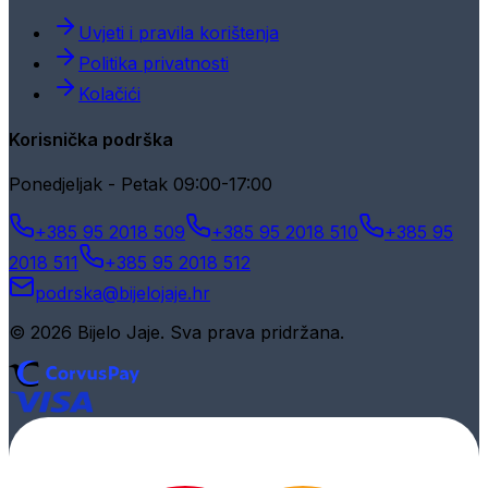
Uvjeti i pravila korištenja
Politika privatnosti
Kolačići
Korisnička podrška
Ponedjeljak - Petak 09:00-17:00
+385 95 2018 509
+385 95 2018 510
+385 95
2018 511
+385 95 2018 512
podrska@bijelojaje.hr
© 2026 Bijelo Jaje. Sva prava pridržana.