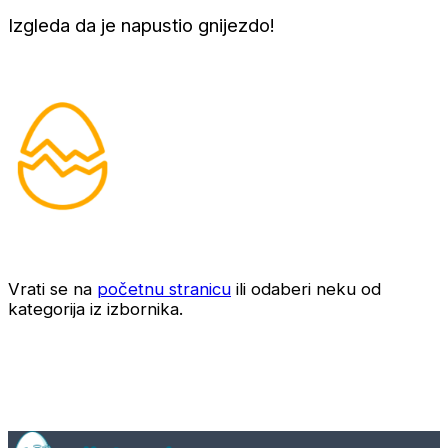
Izgleda da je napustio gnijezdo!
Vrati se na
početnu stranicu
ili odaberi neku od
kategorija iz izbornika.