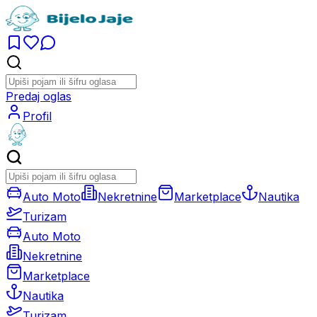
Predaj oglas
Profil
Auto Moto
Nekretnine
Marketplace
Nautika
Turizam
Auto Moto
Nekretnine
Marketplace
Nautika
Turizam