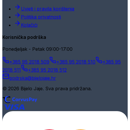
Uvjeti i pravila korištenja
Politika privatnosti
Kolačići
Korisnička podrška
Ponedjeljak - Petak 09:00-17:00
+385 95 2018 509
+385 95 2018 510
+385 95
2018 511
+385 95 2018 512
podrska@bijelojaje.hr
© 2026 Bijelo Jaje. Sva prava pridržana.