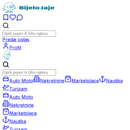
Predaj oglas
Profil
Auto Moto
Nekretnine
Marketplace
Nautika
Turizam
Auto Moto
Nekretnine
Marketplace
Nautika
Turizam