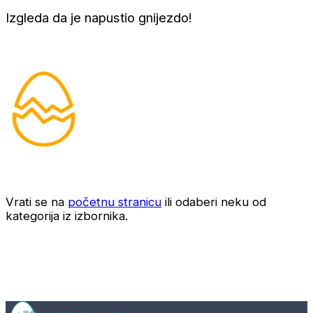
Izgleda da je napustio gnijezdo!
Vrati se na
početnu stranicu
ili odaberi neku od
kategorija iz izbornika.