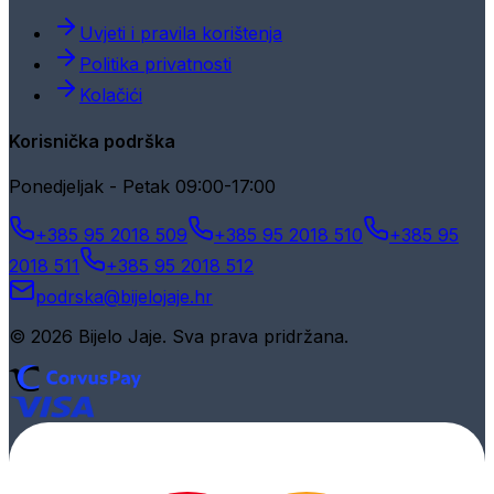
Uvjeti i pravila korištenja
Politika privatnosti
Kolačići
Korisnička podrška
Ponedjeljak - Petak 09:00-17:00
+385 95 2018 509
+385 95 2018 510
+385 95
2018 511
+385 95 2018 512
podrska@bijelojaje.hr
© 2026 Bijelo Jaje. Sva prava pridržana.