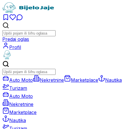
Predaj oglas
Profil
Auto Moto
Nekretnine
Marketplace
Nautika
Turizam
Auto Moto
Nekretnine
Marketplace
Nautika
Turizam