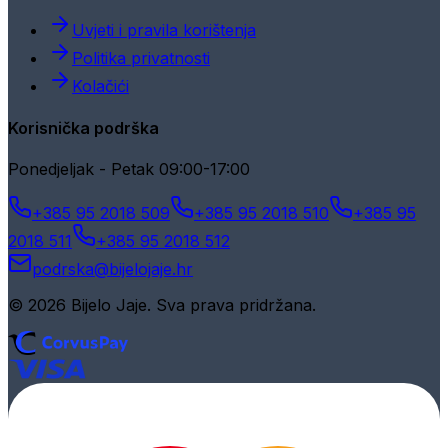
Uvjeti i pravila korištenja
Politika privatnosti
Kolačići
Korisnička podrška
Ponedjeljak - Petak 09:00-17:00
+385 95 2018 509
+385 95 2018 510
+385 95
2018 511
+385 95 2018 512
podrska@bijelojaje.hr
© 2026 Bijelo Jaje. Sva prava pridržana.