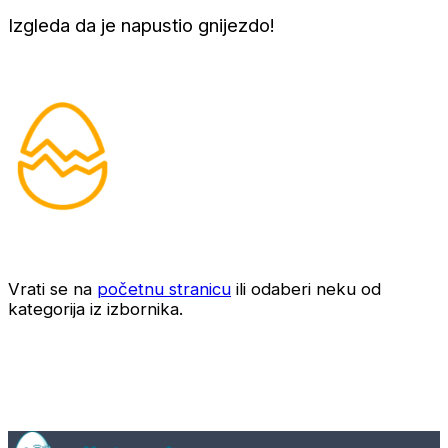
Izgleda da je napustio gnijezdo!
Vrati se na
početnu stranicu
ili odaberi neku od
kategorija iz izbornika.