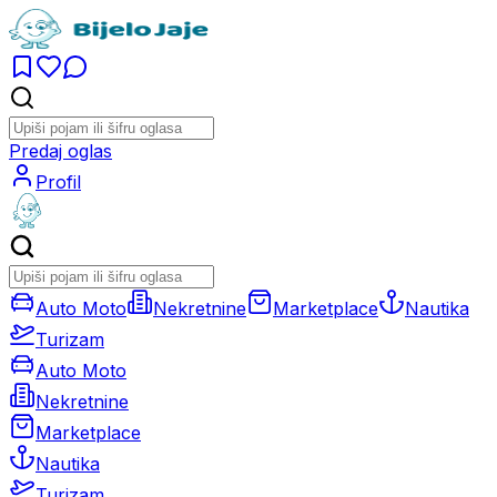
Predaj oglas
Profil
Auto Moto
Nekretnine
Marketplace
Nautika
Turizam
Auto Moto
Nekretnine
Marketplace
Nautika
Turizam