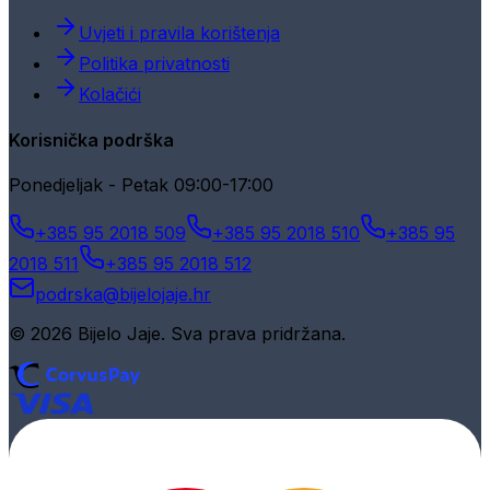
Uvjeti i pravila korištenja
Politika privatnosti
Kolačići
Korisnička podrška
Ponedjeljak - Petak 09:00-17:00
+385 95 2018 509
+385 95 2018 510
+385 95
2018 511
+385 95 2018 512
podrska@bijelojaje.hr
© 2026 Bijelo Jaje. Sva prava pridržana.