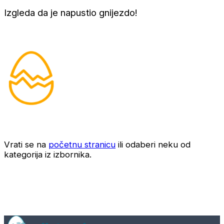
Izgleda da je napustio gnijezdo!
Vrati se na
početnu stranicu
ili odaberi neku od
kategorija iz izbornika.